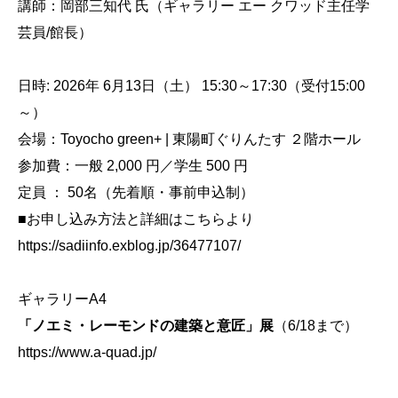
講師：岡部三知代 氏（ギャラリー エー クワッド主任学
芸員/館長）
日時: 2026年 6月13日（土） 15:30～17:30（受付15:00
～）
会場：Toyocho green+ | 東陽町ぐりんたす ２階ホール
参加費：一般 2,000 円／学生 500 円
定員 ： 50名（先着順・事前申込制）
■お申し込み方法と詳細はこちらより
https://sadiinfo.exblog.jp/36477107/
ギャラリーA4
「ノエミ・レーモンドの建築と意匠」展
（6/18まで）
https://www.a-quad.jp/