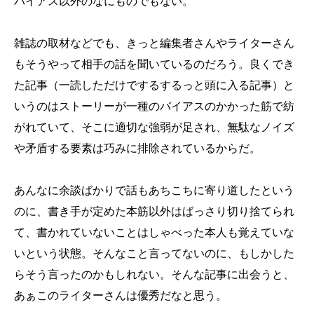
バイアス以外のなにものでもない。
雑誌の取材などでも、きっと編集者さんやライターさん
もそうやって相手の話を聞いているのだろう。良くでき
た記事（一読しただけでするするっと頭に入る記事）と
いうのはストーリーが一種のバイアスのかかった筋で紡
がれていて、そこに適切な強弱が足され、無駄なノイズ
や矛盾する要素は巧みに排除されているからだ。
あんなに余談ばかりで話もあちこちに寄り道したという
のに、書き手が定めた本筋以外はばっさり切り捨てられ
て、書かれていないことはしゃべった本人も覚えていな
いという状態。そんなこと言ってないのに、もしかした
らそう言ったのかもしれない。そんな記事に出会うと、
あぁこのライターさんは優秀だなと思う。