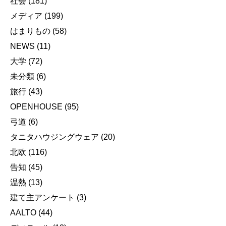
社会
(181)
メディア
(199)
はまりもの
(58)
NEWS
(11)
大学
(72)
未分類
(6)
旅行
(43)
OPENHOUSE
(95)
弓道
(6)
タニタハウジングウェア
(20)
北欧
(116)
告知
(45)
温熱
(13)
建て主アンケート
(3)
AALTO
(44)