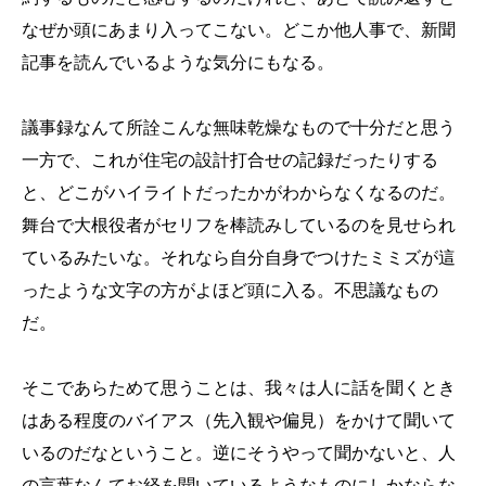
なぜか頭にあまり入ってこない。どこか他人事で、新聞
記事を読んでいるような気分にもなる。
議事録なんて所詮こんな無味乾燥なもので十分だと思う
一方で、これが住宅の設計打合せの記録だったりする
と、どこがハイライトだったかがわからなくなるのだ。
舞台で大根役者がセリフを棒読みしているのを見せられ
ているみたいな。それなら自分自身でつけたミミズが這
ったような文字の方がよほど頭に入る。不思議なもの
だ。
そこであらためて思うことは、我々は人に話を聞くとき
はある程度のバイアス（先入観や偏見）をかけて聞いて
いるのだなということ。逆にそうやって聞かないと、人
の言葉なんてお経を聞いているようなものにしかならな