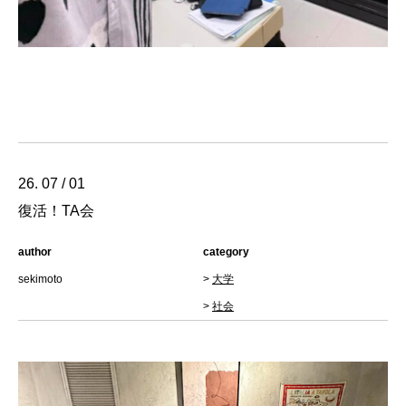
26. 07 / 01
復活！TA会
author
category
sekimoto
>
大学
>
社会