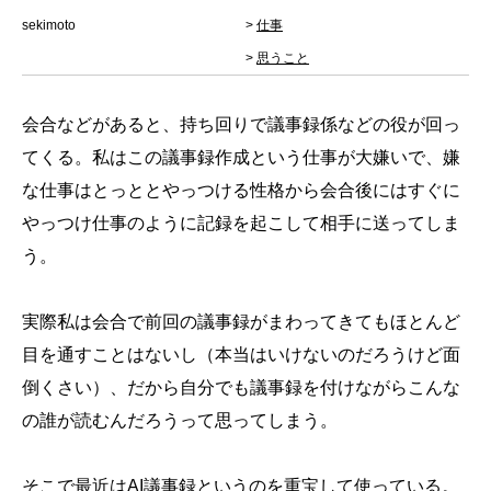
sekimoto
>
仕事
>
思うこと
会合などがあると、持ち回りで議事録係などの役が回っ
てくる。私はこの議事録作成という仕事が大嫌いで、嫌
な仕事はとっととやっつける性格から会合後にはすぐに
やっつけ仕事のように記録を起こして相手に送ってしま
う。
実際私は会合で前回の議事録がまわってきてもほとんど
目を通すことはないし（本当はいけないのだろうけど面
倒くさい）、だから自分でも議事録を付けながらこんな
の誰が読むんだろうって思ってしまう。
そこで最近はAI議事録というのを重宝して使っている。