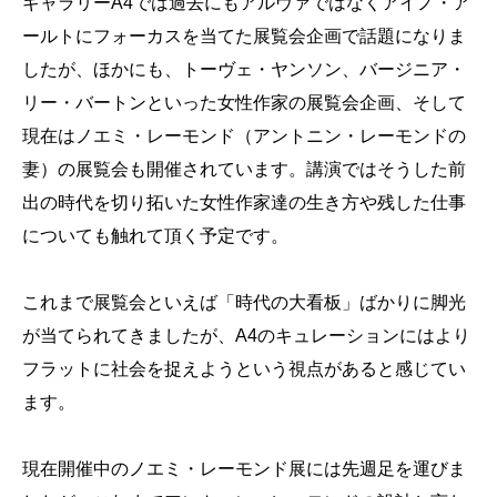
ギャラリーA4では過去にもアルヴァではなくアイノ・ア
ールトにフォーカスを当てた展覧会企画で話題になりま
したが、ほかにも、トーヴェ・ヤンソン、バージニア・
リー・バートンといった女性作家の展覧会企画、そして
現在はノエミ・レーモンド（アントニン・レーモンドの
妻）の展覧会も開催されています。講演ではそうした前
出の時代を切り拓いた女性作家達の生き方や残した仕事
についても触れて頂く予定です。
これまで展覧会といえば「時代の大看板」ばかりに脚光
が当てられてきましたが、A4のキュレーションにはより
フラットに社会を捉えようという視点があると感じてい
ます。
現在開催中のノエミ・レーモンド展には先週足を運びま