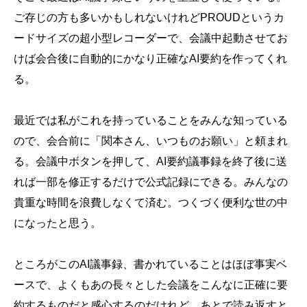
ご存じの方も多いかもしれないけれどPROUDというカ
ードサイズの超小型レコーダーで、会議中起動させてお
けば会合後に自動的にかなり正確なAI要約を作ってくれ
る。
最近では私がこれを持っていることをみんな知っている
ので、会合前に「関本さん、いつものお願い」と頼まれ
る。会議中ボタンを押して、AI要約議事録を終了後に送
れば一部を修正するだけで公式記録にできる。みんなの
貴重な時間を浪費しなくて済む。つくづく便利な世の中
になったと思う。
ところがこのAI議事録、書かれていることはほぼ事実ベ
ースで、よくもあの長々とした会議をこんなに正確に要
約するものだと感心するのだけれど、あとで読み返すと