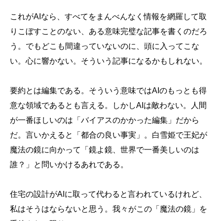
これがAIなら、すべてをまんべんなく情報を網羅して取
りこぼすことのない、ある意味完璧な記事を書くのだろ
う。でもどこも間違っていないのに、頭に入ってこな
い。心に響かない。そういう記事になるかもしれない。
要約とは編集である。そういう意味ではAIのもっとも得
意な領域であるとも言える。しかしAIは敵わない。人間
が一番ほしいのは「バイアスのかかった編集」だから
だ。言いかえると「都合の良い事実」。白雪姫で王妃が
魔法の鏡に向かって「鏡よ鏡、世界で一番美しいのは
誰？」と問いかけるあれである。
住宅の設計がAIに取って代わると言われているけれど、
私はそうはならないと思う。我々がこの「魔法の鏡」を