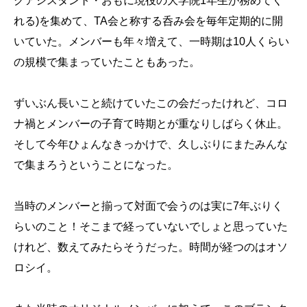
グアシスタント・おもに現役の大学院1年生が務めてく
れる)を集めて、TA会と称する呑み会を毎年定期的に開
いていた。メンバーも年々増えて、一時期は10人くらい
の規模で集まっていたこともあった。
ずいぶん長いこと続けていたこの会だったけれど、コロ
ナ禍とメンバーの子育て時期とが重なりしばらく休止。
そして今年ひょんなきっかけで、久しぶりにまたみんな
で集まろうということになった。
当時のメンバーと揃って対面で会うのは実に7年ぶりく
らいのこと！そこまで経っていないでしょと思っていた
けれど、数えてみたらそうだった。時間が経つのはオソ
ロシイ。