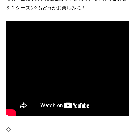
を？シーズン2もどうかお楽しみに！
.
◇