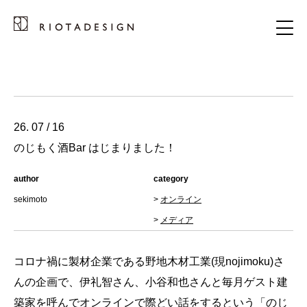
26. 07 / 16
のじもく酒Bar はじまりました！
author
category
sekimoto
>
オンライン
>
メディア
コロナ禍に製材企業である野地木材工業(現nojimoku)さ
んの企画で、伊礼智さん、小谷和也さんと毎月ゲスト建
築家を呼んでオンラインで際どい話をするという「のじ