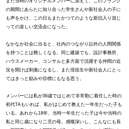
また当時のオリジナルメンバーに加えて、このブランク
の期間にあらたに知り合った学生さんや新社会人の子に
も声をかけ、この日もまたかつてのような新旧入り混じ
っての楽しい交流会になった。
なかなか社会に出ると、社内のつながり以外の人間関係
を持つことは難しくなる。同じ建築でも、設計事務所、
ハウスメーカー、コンサルと多方面で活躍する仲間の近
況を聞けば刺激になるし、また現役生や新社会人にとっ
てはきっと励みや目標にもなる思う。
メンバーには私が36歳ではじめて非常勤に着任した時の
初代TAもいれば、私がはじめて教えた一年生だった子も
いる。あれから18年、当時一年生だった子は今や当時の
私と同じ歳になり二児の母。感慨深いし、こんなにも長