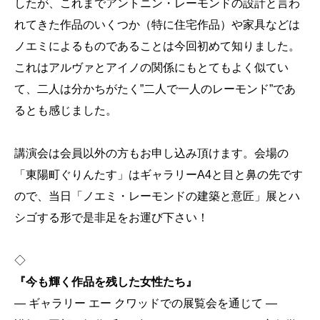
したが、これまでアントニン・レーモンドの設計と言わ
れてきた作品のいくつか（特に住宅作品）や家具などは
ノエミによるものであることは今回初めて知りました。
これはアルヴァとアイノの関係にもとてもよく似てい
て、二人は分かちがたく”二人で一人のレーモンド”であ
るとも感じました。
講演会は会員以外の方もお申し込み頂けます。会場の
「東陽町ぐりんたす」はギャラリーA4と目と鼻の先です
ので、当日「ノエミ・レーモンドの建築と意匠」展とハ
シゴする形で是非足をお運び下さい！
◇
『今も輝く作品を残した女性たち』
― ギャラリー エー クワッドでの展覧会を通じて ―