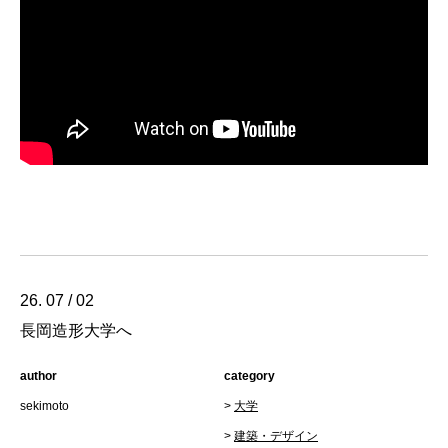
26. 07 / 02
長岡造形大学へ
author
category
sekimoto
>
大学
>
建築・デザイン