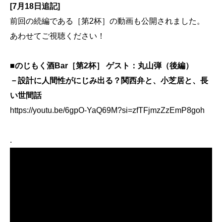
[7月18日追記]
前回の続編である［第2杯］の動画も公開されました。
あわせてご視聴ください！
■のじもく酒Bar［第2杯］ ゲスト：丸山弾（後編）
－設計に人間性がにじみ出る？関西弁と、小芝居と、長
い世間話
https://youtu.be/6gpO-YaQ69M?si=zfTFjmzZzEmP8goh
.