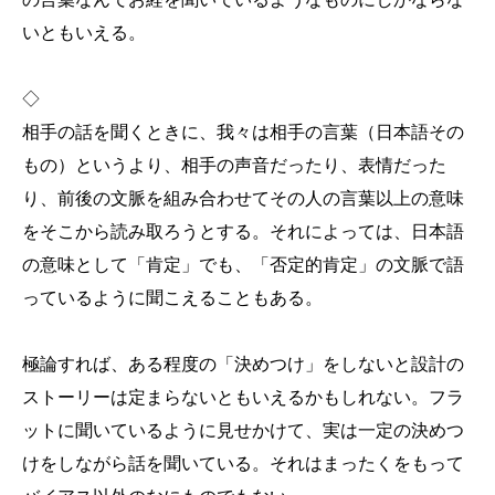
いともいえる。
◇
相手の話を聞くときに、我々は相手の言葉（日本語その
もの）というより、相手の声音だったり、表情だった
り、前後の文脈を組み合わせてその人の言葉以上の意味
をそこから読み取ろうとする。それによっては、日本語
の意味として「肯定」でも、「否定的肯定」の文脈で語
っているように聞こえることもある。
極論すれば、ある程度の「決めつけ」をしないと設計の
ストーリーは定まらないともいえるかもしれない。フラ
ットに聞いているように見せかけて、実は一定の決めつ
けをしながら話を聞いている。それはまったくをもって