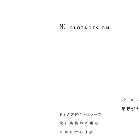
26. 07 
思想が