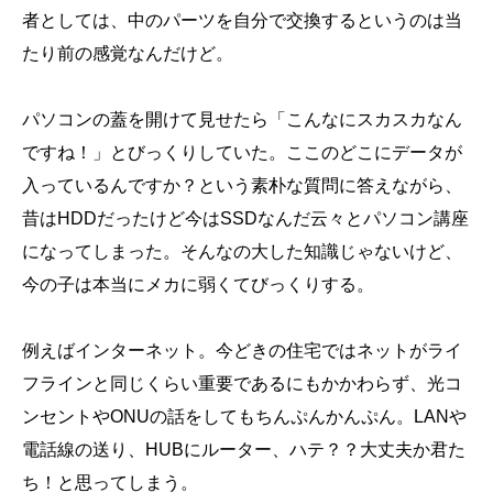
者としては、中のパーツを自分で交換するというのは当
たり前の感覚なんだけど。
パソコンの蓋を開けて見せたら「こんなにスカスカなん
ですね！」とびっくりしていた。ここのどこにデータが
入っているんですか？という素朴な質問に答えながら、
昔はHDDだったけど今はSSDなんだ云々とパソコン講座
になってしまった。そんなの大した知識じゃないけど、
今の子は本当にメカに弱くてびっくりする。
例えばインターネット。今どきの住宅ではネットがライ
フラインと同じくらい重要であるにもかかわらず、光コ
ンセントやONUの話をしてもちんぷんかんぷん。LANや
電話線の送り、HUBにルーター、ハテ？？大丈夫か君た
ち！と思ってしまう。