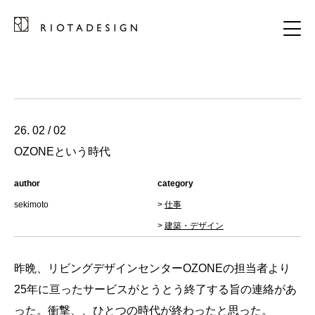
26. 02 / 02
OZONEという時代
author
category
sekimoto
>
仕事
>
建築・デザイン
昨晩、リビングデザインセンターOZONEの担当者より
25年に亘ったサービスがとうとう終了する旨の連絡があ
った。衝撃、、ひとつの時代が終わったと思った。