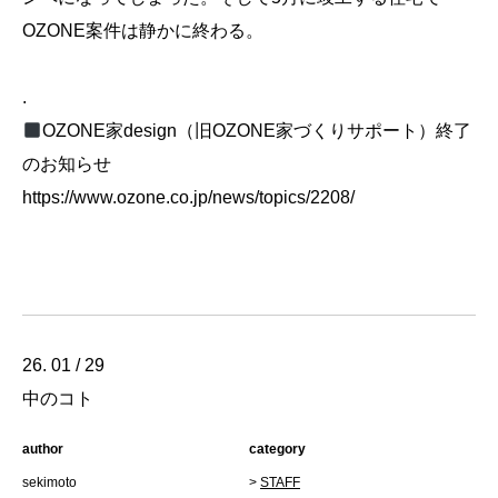
OZONE案件は静かに終わる。
.
OZONE家design（旧OZONE家づくりサポート）終了
のお知らせ
https://www.ozone.co.jp/news/topics/2208/
26. 01 / 29
中のコト
author
category
sekimoto
>
STAFF