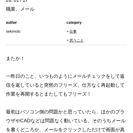
26. 01 / 17
職業、メール
author
category
sekimoto
>
仕事
>
思うこと
またか！
一昨日のこと、いつものようにメールチェックをして返
信を返していると突然のフリーズ。仕方なく再起動して
作業を再開するとまたしてもフリーズ！
最初はパソコン側の問題かと思っていたら、ほかのブラ
ウザやCADなどは問題なく動いている。そのうちメール
を書くどころか、メールをクリックしただけで画面が真