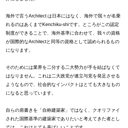
海外で言うArchitect は日本にはなく、海外で我々が名乗
れるのはあくまでKenchiku-shiです。ところがこの認定
制度ができることで、海外基準に合わせて、我々の資格
が国際的なArchitectと同等の資格として認められるもの
になります。
そのためには業界を二分する二大勢力が手を結ばなくて
はなりません。これは二大政党が連立与党を発足させる
ようなもので、社会的なインパクトはとても大きなもの
になると思っています。
自らの肩書きを「自称建築家」ではなく、クオリファイ
された国際基準の建築家でありたいと考えてきた者とし
ては、これはとても喜ばしいことです。