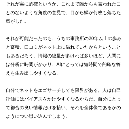
それが実に的確というか、これまで誰からも言われたこ
とのないような角度の意見で、目から鱗が何枚も落ちた
気がした。
それが可能だったのも、うちの事務所の20年以上の歩み
と蓄積、口コミがネット上に溢れていたからということ
もあるだろう。情報の総量が多ければ多いほど、人間に
は分析に時間がかかり、AIにとっては短時間で的確な答
えを生み出しやすくなる。
自分でネットをエゴサーチしても限界がある。人は自己
評価にはバイアスをかけやすくなるからだ。自分にとっ
て都合の良い情報だけを拾い、それを全体像であるかの
ようについ思い込んでしまう。