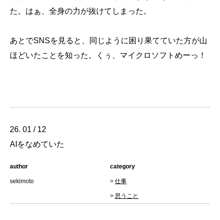
た。はぁ、全身の力が抜けてしまった。
あとでSNSを見ると、同じように困り果てていた方が山
ほどいたことを知った。くぅ、マイクロソフトめーっ！
26. 01 / 12
AIをなめていた
author
category
sekimoto
>
仕事
>
思うこと