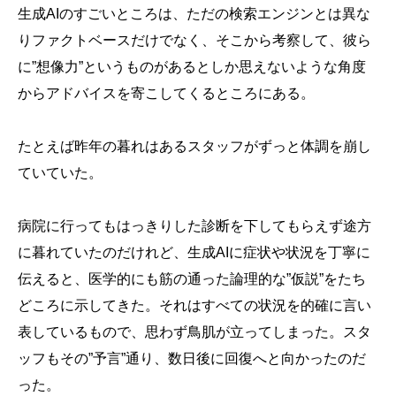
生成AIのすごいところは、ただの検索エンジンとは異な
りファクトベースだけでなく、そこから考察して、彼ら
に”想像力”というものがあるとしか思えないような角度
からアドバイスを寄こしてくるところにある。
たとえば昨年の暮れはあるスタッフがずっと体調を崩し
ていていた。
病院に行ってもはっきりした診断を下してもらえず途方
に暮れていたのだけれど、生成AIに症状や状況を丁寧に
伝えると、医学的にも筋の通った論理的な”仮説”をたち
どころに示してきた。それはすべての状況を的確に言い
表しているもので、思わず鳥肌が立ってしまった。スタ
ッフもその”予言”通り、数日後に回復へと向かったのだ
った。