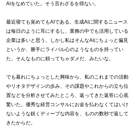
AIをなめていた。そう言わざるを得ない。
最近寝ても覚めてもAIである。生成AIに関するニュース
は毎日のように耳にするし、業務の中でも活用している
企業は多いと思う。しかし私はそんなAIにちょっと偏見
というか、勝手にライバル心のようなものを持ってい
た。そんなものに頼ってちゃダメだ、みたいな。
でも暮れにちょっとした興味から、私のこれまでの活動
やリオタデザインの歩み、その課題やこれからの立ち位
置などを分析させてみたところ、返ってきた返答に心底
驚いた。優秀な経営コンサルにお金を払わなくてはいけ
ないような鋭くディープな内容を、ものの数秒で返して
きたからだ。