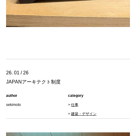
26. 01 / 26
JAPANアーキテクト制度
author
category
sekimoto
>
仕事
>
建築・デザイン