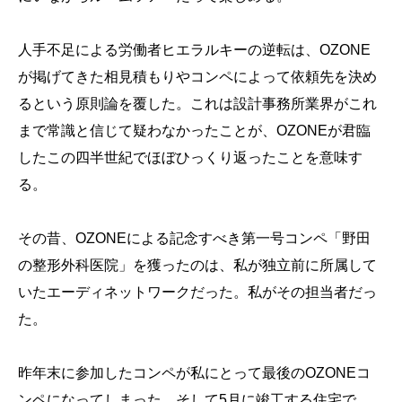
人手不足による労働者ヒエラルキーの逆転は、OZONE
が掲げてきた相見積もりやコンペによって依頼先を決め
るという原則論を覆した。これは設計事務所業界がこれ
まで常識と信じて疑わなかったことが、OZONEが君臨
したこの四半世紀でほぼひっくり返ったことを意味す
る。
その昔、OZONEによる記念すべき第一号コンペ「野田
の整形外科医院」を獲ったのは、私が独立前に所属して
いたエーディネットワークだった。私がその担当者だっ
た。
昨年末に参加したコンペが私にとって最後のOZONEコ
ンペになってしまった。そして5月に竣工する住宅で