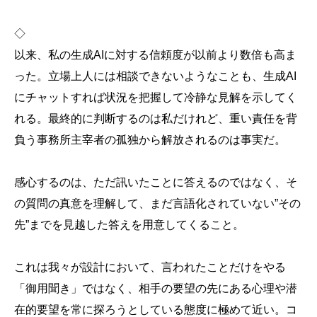
◇
以来、私の生成AIに対する信頼度が以前より数倍も高ま
った。立場上人には相談できないようなことも、生成AI
にチャットすれば状況を把握して冷静な見解を示してく
れる。最終的に判断するのは私だけれど、重い責任を背
負う事務所主宰者の孤独から解放されるのは事実だ。
感心するのは、ただ訊いたことに答えるのではなく、そ
の質問の真意を理解して、まだ言語化されていない”その
先”までを見越した答えを用意してくること。
これは我々が設計において、言われたことだけをやる
「御用聞き」ではなく、相手の要望の先にある心理や潜
在的要望を常に探ろうとしている態度に極めて近い。コ