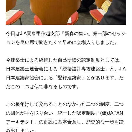
今日はJIA関東甲信越支部「新春の集い」第一部のセッシ
ョンを良い席で聞きたくて早めに会場入りしました。
今建築士による継続した自己研鑽の認定制度としては、
日本建築士連合会による「統括設計専攻建築士」と、JIA
日本建築家協会による「登録建築家」とがあります。た
だこの二つは似て非なるものです。
この長年けして交わることのなかった二つの制度、二つ
の団体が手を取り合い、統一した認定制度「(仮)JAPAN
アーキテクト」の創設に基本合意し、歴史的な一歩を踏
み出しました。