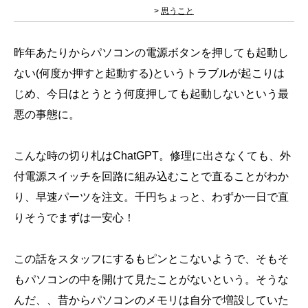
>
思うこと
昨年あたりからパソコンの電源ボタンを押しても起動し
ない(何度か押すと起動する)というトラブルが起こりは
じめ、今日はとうとう何度押しても起動しないという最
悪の事態に。
こんな時の切り札はChatGPT。修理に出さなくても、外
付電源スイッチを回路に組み込むことで直ることがわか
り、早速パーツを注文。千円ちょっと、わずか一日で直
りそうでまずは一安心！
この話をスタッフにするもピンとこないようで、そもそ
もパソコンの中を開けて見たことがないという。そうな
んだ、、昔からパソコンのメモリは自分で増設していた