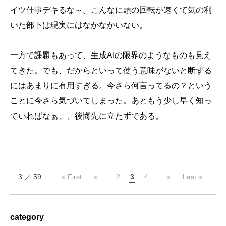
イツ仕事デキるな～。こんなに頭の回転が速くて気の利
いた部下は現実にはなかなかいない。
一方で課題もあって、生成AIの限界のようなものも見え
てきた。でも、だからといって使う意味がないと断ずる
にはあまりに有用すぎる。今さら何言ってるの？という
ことに今さら気づいてしまった。あともう少し早く知っ
ていればなぁ、、後悔先に立たずである。
3 ／ 59
« First
«
...
2
3
4
...
»
Last »
category