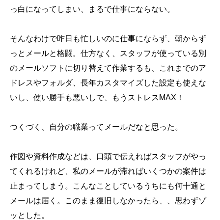
っ白になってしまい、まるで仕事にならない。
そんなわけで昨日も忙しいのに仕事にならず、朝からず
っとメールと格闘。仕方なく、スタッフが使っている別
のメールソフトに切り替えて作業するも、これまでのア
ドレスやフォルダ、長年カスタマイズした設定も使えな
いし、使い勝手も悪いしで、もうストレスMAX！
つくづく、自分の職業ってメールだなと思った。
作図や資料作成などは、口頭で伝えればスタッフがやっ
てくれるけれど、私のメールが滞ればいくつかの案件は
止まってしまう。こんなことしているうちにも何十通と
メールは届く。このまま復旧しなかったら、、思わずゾ
ッとした。