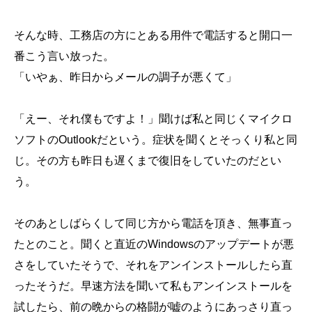
そんな時、工務店の方にとある用件で電話すると開口一
番こう言い放った。
「いやぁ、昨日からメールの調子が悪くて」
「えー、それ僕もですよ！」聞けば私と同じくマイクロ
ソフトのOutlookだという。症状を聞くとそっくり私と同
じ。その方も昨日も遅くまで復旧をしていたのだとい
う。
そのあとしばらくして同じ方から電話を頂き、無事直っ
たとのこと。聞くと直近のWindowsのアップデートが悪
さをしていたそうで、それをアンインストールしたら直
ったそうだ。早速方法を聞いて私もアンインストールを
試したら、前の晩からの格闘が嘘のようにあっさり直っ