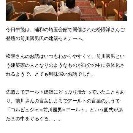
今日午後は、浦和の埼玉会館で開催された松隈洋さんご
登壇の前川國男氏の建築セミナーへ。
松隈さんのお話はいつもわかりやすくて、前川國男とい
う建築家の人となりのようなものが自分の中に身体化さ
れるようで、とても興味深いお話でした。
先週までアールト建築にどっぷり浸かっていたこともあ
り、前川さんの言葉はまるでアールトの言葉のようで
「コルビュジェ≒前川國男≒アールト」という図式があ
たまの中をぐるぐる、、。