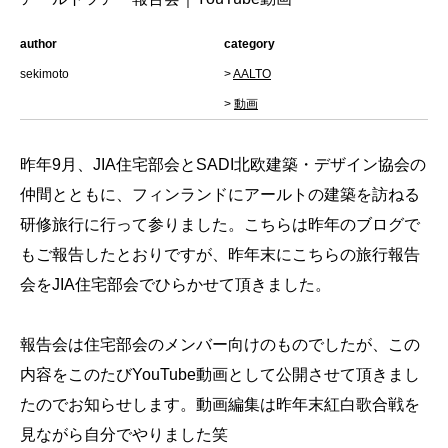
author
category
sekimoto
>
AALTO
>
動画
昨年9月、JIA住宅部会とSADI北欧建築・デザイン協会の
仲間とともに、フィンランドにアールトの建築を訪ねる
研修旅行に行って参りました。こちらは昨年の
ブログ
で
もご報告したとおりですが、昨年末にこちらの旅行報告
会をJIA住宅部会でひらかせて頂きました。
報告会は住宅部会のメンバー向けのものでしたが、この
内容をこのたびYouTube動画として公開させて頂きまし
たのでお知らせします。動画編集は昨年末紅白歌合戦を
見ながら自分でやりました笑