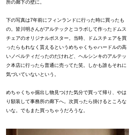
所の廊下の壁に。
下の写真は7年前にフィンランドに行った時に買ったも
の。皆川明さんがアルテックとコラボして作ったドムス
チェアのオリジナルポスター。当時、ドムスチェアを買
ったらもれなく貰えるというめちゃくちゃハードルの高
いノベルティだったのだけれど、ヘルシンキのアルテッ
ク本店に行ったら普通に売ってた笑。しかも誰もそれに
気づいていないという。
めちゃくちゃ掘出し物見つけた気分で買って帰り、やは
り額装して事務所の廊下へ。次買ったら掛けるところな
いな。でもまた買っちゃうだろうな。