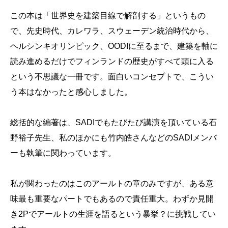
この本は「世界史を建築目線で解剖する」というもの
で、先史時代、カレワラ、スウェーデン統治時代から、
ヘルシンキオリンピック、OODIに至るまで、建築を軸に
読み進めるだけでフィンランドの歴史がすべて頭に入る
という不思議な一冊です。面白いコンセプトで、こうい
う本はなかったと感心しました。
総括的な編著は、SADIでもたびたび講演を頂いている石
野裕子先生、私のほかにも竹内皓さんなどのSADIメンバ
ーも執筆に関わっています。
私が関わったのはこのアールトの章のみですが、ある意
味最も重要なパートでもあるので責任重大。わずか見開
き2Pでアールトの生涯を語るという暴挙？に挑戦してい