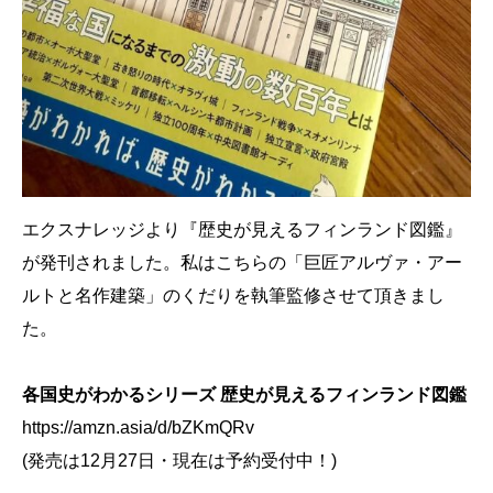
エクスナレッジより『歴史が見えるフィンランド図鑑』
が発刊されました。私はこちらの「巨匠アルヴァ・アー
ルトと名作建築」のくだりを執筆監修させて頂きまし
た。
各国史がわかるシリーズ 歴史が見えるフィンランド図鑑
https://amzn.asia/d/bZKmQRv
(発売は12月27日・現在は予約受付中！)