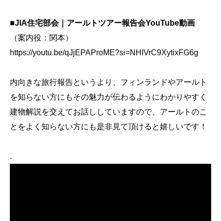
■JIA住宅部会｜アールトツアー報告会YouTube動画
（案内役：関本）
https://youtu.be/qJjEPAProME?si=NHIVrC9XytixFG6g
内向きな旅行報告というより、フィンランドやアールト
を知らない方にもその魅力が伝わるようにわかりやすく
建物解説を交えてお話ししていますので、アールトのこ
とをよく知らない方にも是非見て頂けると嬉しいです！
.