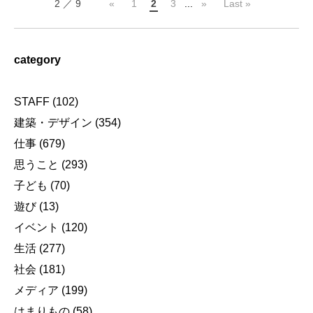
2 ／ 9
«
1
2
3
...
»
Last »
category
STAFF
(102)
建築・デザイン
(354)
仕事
(679)
思うこと
(293)
子ども
(70)
遊び
(13)
イベント
(120)
生活
(277)
社会
(181)
メディア
(199)
はまりもの
(58)