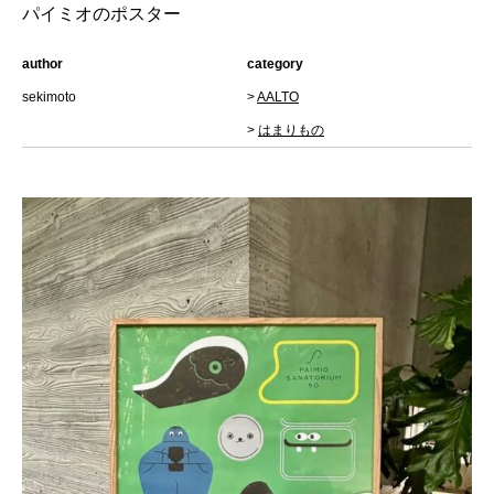
パイミオのポスター
author
category
sekimoto
>
AALTO
>
はまりもの