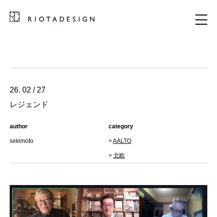
26. 02 / 27
レジェンド
author
category
sekimoto
>
AALTO
>
北欧