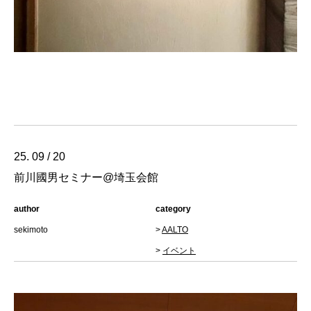
25. 09 / 20
前川國男セミナー@埼玉会館
author
category
sekimoto
>
AALTO
>
イベント