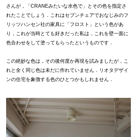
さんが，「CRANEみたいな水色で」とその色を指定さ
れたことでしょう．これはセブンチェアでおなじみのフ
リッツハンセン社の家具に「フロスト」という色があ
り，これが当時とても好きだった私は，これを壁一面に
色合わせをして塗ってもらったというものです．
この絶妙な色は，その後何度か再現を試みましたが，こ
れと全く同じ色は未だに作れていません．リオタデザイ
ンの住宅を象徴する色のひとつかもしれません．