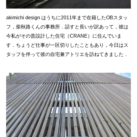
akimichi design
はうちに2011年まで在籍したOBスタッ
フ，柴秋路くんの事務所．話すと長いが訳あって，彼は
今私がその昔設計した住宅（
CRANE
）に住んでいま
す．ちょうど仕事が一区切りしたこともあり，今日はス
タッフを伴って彼の自宅兼アトリエを訪ねてきました．