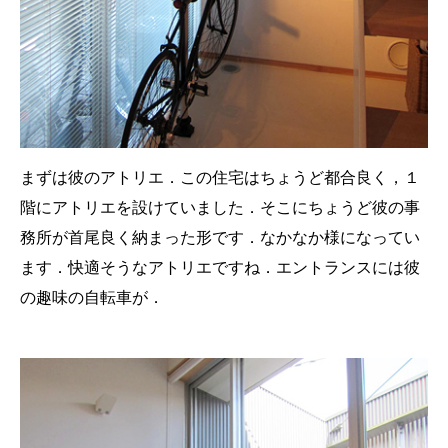
まずは彼のアトリエ．この住宅はちょうど都合良く，１
階にアトリエを設けていました．そこにちょうど彼の事
務所が首尾良く納まった形です．なかなか様になってい
ます．快適そうなアトリエですね．エントランスには彼
の趣味の自転車が．