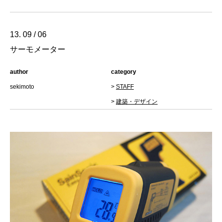
13. 09 / 06
サーモメーター
author
category
sekimoto
>
STAFF
>
建築・デザイン