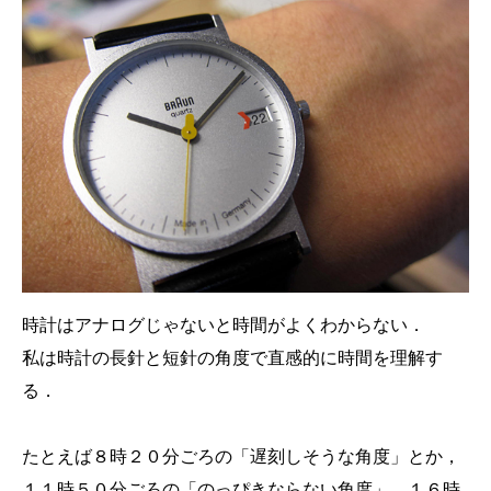
時計はアナログじゃないと時間がよくわからない．
私は時計の長針と短針の角度で直感的に時間を理解す
る．
たとえば８時２０分ごろの「遅刻しそうな角度」とか，
１１時５０分ごろの「のっぴきならない角度」，１６時