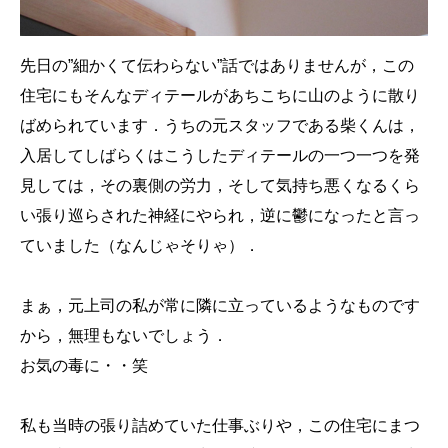
先日の”細かくて伝わらない”話ではありませんが，この
住宅にもそんなディテールがあちこちに山のように散り
ばめられています．うちの元スタッフである柴くんは，
入居してしばらくはこうしたディテールの一つ一つを発
見しては，その裏側の労力，そして気持ち悪くなるくら
い張り巡らされた神経にやられ，逆に鬱になったと言っ
ていました（なんじゃそりゃ）．
まぁ，元上司の私が常に隣に立っているようなものです
から，無理もないでしょう．
お気の毒に・・笑
私も当時の張り詰めていた仕事ぶりや，この住宅にまつ