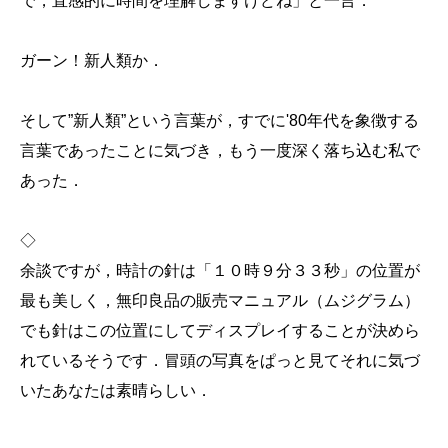
で，直感的に時間を理解しますけどね」と一言．
ガーン！新人類か．
そして”新人類”という言葉が，すでに'80年代を象徴する
言葉であったことに気づき，もう一度深く落ち込む私で
あった．
◇
余談ですが，時計の針は「１０時９分３３秒」の位置が
最も美しく，無印良品の販売マニュアル（ムジグラム）
でも針はこの位置にしてディスプレイすることが決めら
れているそうです．冒頭の写真をぱっと見てそれに気づ
いたあなたは素晴らしい．