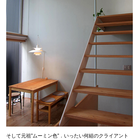
そして元祖”ムーミン色”．いったい何組のクライアント