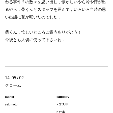
わる事件？の数々を思い出し，懐かしいやら冷や汗が出
るやら．柴くんとスタッフを囲んで，いろいろ当時の思
い出話に花が咲いたのでした．
柴くん，忙しいところご案内ありがとう！
今後とも大切に使って下さいね．
14. 05 / 02
クローム
author
category
sekimoto
>
STAFF
>
仕事