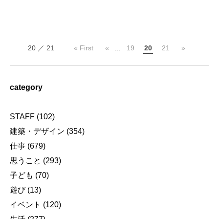
20 ／ 21
« First
«
...
19
20
21
»
category
STAFF
(102)
建築・デザイン
(354)
仕事
(679)
思うこと
(293)
子ども
(70)
遊び
(13)
イベント
(120)