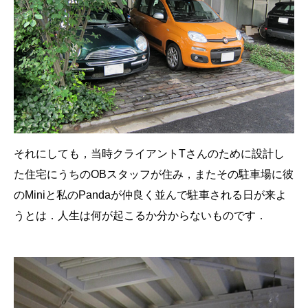
それにしても，当時クライアントTさんのために設計し
た住宅にうちのOBスタッフが住み，またその駐車場に彼
のMiniと私のPandaが仲良く並んで駐車される日が来よ
うとは．人生は何が起こるか分からないものです．