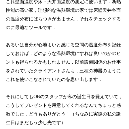
これ壁面温度や床・天井面温度の測定に使います．断熱
性能の高い家，理想的な温熱環境の家では床壁天井各面
の温度分布にばらつきが出ません．それをチェックする
のに最適なツールです．
あるいは自分が心地よいと感じる空間の温度分布を記録
しておけば，どのような温熱環境にすれば良いのかのヒ
ントも得られるかもしれません．以前設備関係のお仕事
をされていたクライアントさんも，三種の神器のように
これを使いこなされていたのを思い出します．
それにしてもOBのスタッフが私の誕生日を覚えていて，
こうしてプレゼントを用意してくれるなんてちょっと感
激でした．どうもありがとう！（ちなみに実際の私の誕
生日はまだもう少し先です）