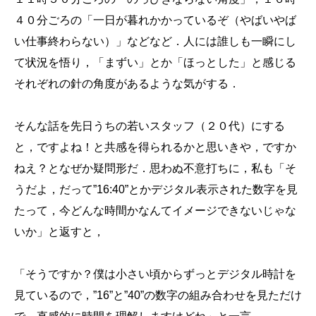
４０分ごろの「一日が暮れかかっているぞ（やばいやば
い仕事終わらない）」などなど．人には誰しも一瞬にし
て状況を悟り，「まずい」とか「ほっとした」と感じる
それぞれの針の角度があるような気がする．
そんな話を先日うちの若いスタッフ（２０代）にする
と，ですよね！と共感を得られるかと思いきや，ですか
ねえ？となぜか疑問形だ．思わぬ不意打ちに，私も「そ
うだよ，だって”16:40”とかデジタル表示された数字を見
たって，今どんな時間かなんてイメージできないじゃな
いか」と返すと，
「そうですか？僕は小さい頃からずっとデジタル時計を
見ているので，”16”と”40”の数字の組み合わせを見ただけ