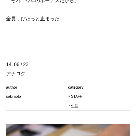
「それ，今年のボーナスだから」
全員，ぴたっと止まった．
14. 06 / 23
アナログ
author
category
sekimoto
>
STAFF
>
生活