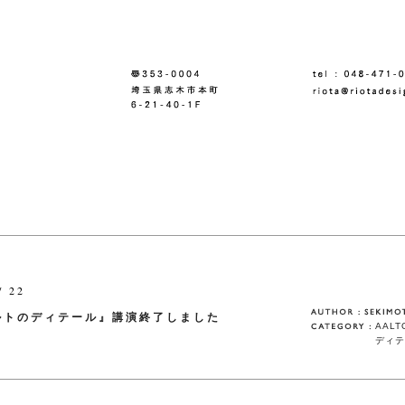
/ 22
ルトのディテール』講演終了しました
AALT
ディテ