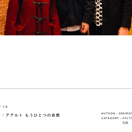
/ 16
ァ・アアルト もうひとつの自然
AALT
北欧