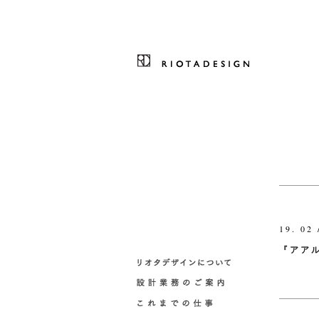
19. 02 
『アア