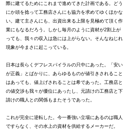
際に建てるためにこれまで進めてきた計画である。どう
にか頭を捻って工務店さんにも協力を求めてゆくほかな
い。建て主さんにも、出資出来る上限を見極めて頂く作
業にもなるだろう。しかし毎月のように資材が2割上が
っても、我々の収入は急には上がらない。そんなねじれ
現象が今まさに起こっている。
日本は長らくデフレスパイラルの只中にあった。「安い
が正義」とばかりに、あらゆるものが値引きされること
はあっても、値上げされることは希であった。工務店と
の値交渉も我々が優位にあったし、元請けの工務店と下
請けの職人との関係もまたそうであった。
これが完全に逆転した。今一番強い立場にあるのは職人
ですらなく、その水上の資材を供給するメーカーだ。