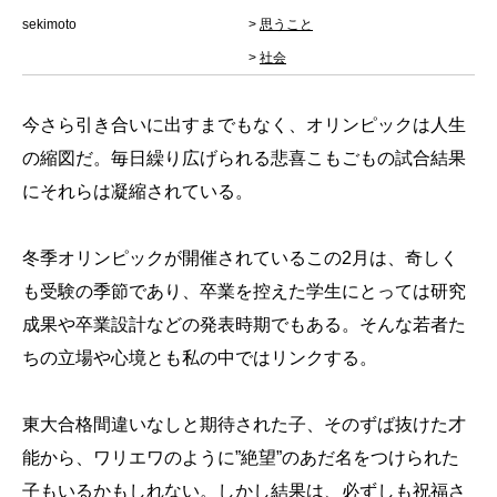
sekimoto
>
思うこと
>
社会
今さら引き合いに出すまでもなく、オリンピックは人生
の縮図だ。毎日繰り広げられる悲喜こもごもの試合結果
にそれらは凝縮されている。
冬季オリンピックが開催されているこの2月は、奇しく
も受験の季節であり、卒業を控えた学生にとっては研究
成果や卒業設計などの発表時期でもある。そんな若者た
ちの立場や心境とも私の中ではリンクする。
東大合格間違いなしと期待された子、そのずば抜けた才
能から、ワリエワのように”絶望”のあだ名をつけられた
子もいるかもしれない。しかし結果は、必ずしも祝福さ