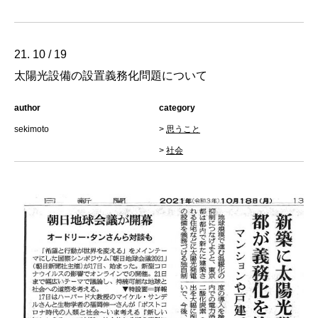
21. 10 / 19
太陽光設備の設置義務化問題について
author
category
sekimoto
>
思うこと
>
社会