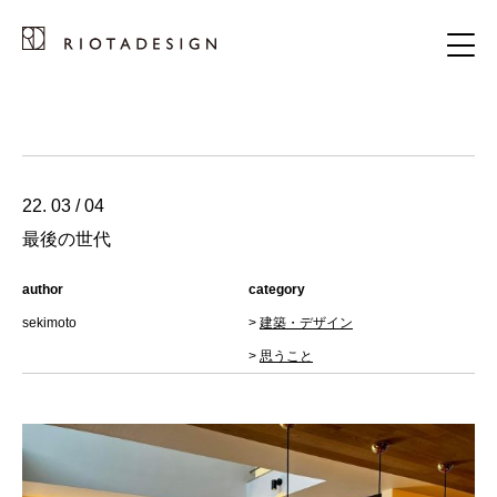
22. 03 / 04
最後の世代
author
category
sekimoto
>
建築・デザイン
>
思うこと