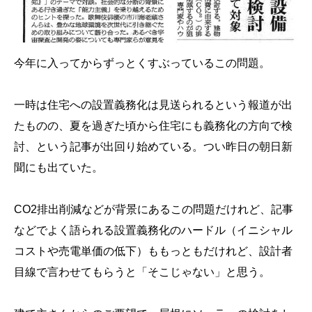
今年に入ってからずっとくすぶっているこの問題。
一時は住宅への設置義務化は見送られるという報道が出
たものの、夏を過ぎた頃から住宅にも義務化の方向で検
討、という記事が出回り始めている。つい昨日の朝日新
聞にも出ていた。
CO2排出削減などが背景にあるこの問題だけれど、記事
などでよく語られる設置義務化のハードル（イニシャル
コストや売電単価の低下）ももっともだけれど、設計者
目線で言わせてもらうと「そこじゃない」と思う。