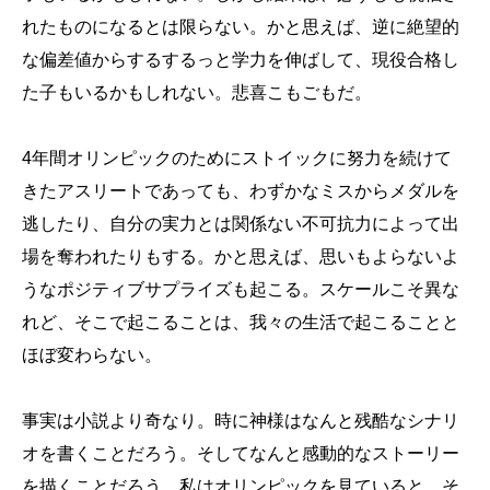
れたものになるとは限らない。かと思えば、逆に絶望的
な偏差値からするするっと学力を伸ばして、現役合格し
た子もいるかもしれない。悲喜こもごもだ。
4年間オリンピックのためにストイックに努力を続けて
きたアスリートであっても、わずかなミスからメダルを
逃したり、自分の実力とは関係ない不可抗力によって出
場を奪われたりもする。かと思えば、思いもよらないよ
うなポジティブサプライズも起こる。スケールこそ異な
れど、そこで起こることは、我々の生活で起こることと
ほぼ変わらない。
事実は小説より奇なり。時に神様はなんと残酷なシナリ
オを書くことだろう。そしてなんと感動的なストーリー
を描くことだろう。私はオリンピックを見ていると、そ