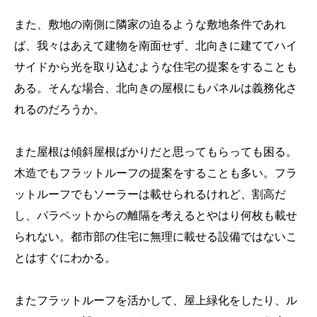
また、敷地の南側に隣家の迫るような敷地条件であれ
ば、我々はあえて建物を南面せず、北向きに建ててハイ
サイドから光を取り込むような住宅の提案をすることも
ある。そんな場合、北向きの屋根にもパネルは義務化さ
れるのだろうか。
また屋根は傾斜屋根ばかりだと思ってもらっても困る。
木造でもフラットルーフの提案をすることも多い。フラ
ットルーフでもソーラーは載せられるけれど、割高だ
し、パラペットからの離隔を考えるとやはり何枚も載せ
られない。都市部の住宅に無理に載せる設備ではないこ
とはすぐにわかる。
またフラットルーフを活かして、屋上緑化をしたり、ル