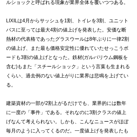
ルショックと呼ばれる現象が業界全体を覆いつつある。
LIXILは4月からサッシュを1割、トイレを3割、ユニット
バスに至っては最大4割の値上げを発表した。安価な断
熱材の代表格であったグラスウールは8年ぶりに一律2割
の値上げ、また最も価格安定性に優れていたせっこうボ
ードも3割の値上げとなった。鉄材(ガルバリウム鋼板を
含む)もまた「スチールショック」という言葉も生まれる
くらい、過去例のない値上がりに業界は悲鳴を上げてい
る。
建築資材の一部が2割上がるだけでも、業界的には数年
に一度の「事件」である。それなのに3割クラスの値上
げなんて考えられない。しかも、こんなニュースがほぼ
毎月のように入ってくるのだ。一度値上げを発表したも