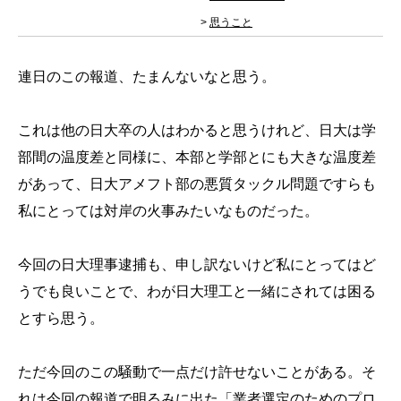
>
思うこと
連日のこの報道、たまんないなと思う。
これは他の日大卒の人はわかると思うけれど、日大は学
部間の温度差と同様に、本部と学部とにも大きな温度差
があって、日大アメフト部の悪質タックル問題ですらも
私にとっては対岸の火事みたいなものだった。
今回の日大理事逮捕も、申し訳ないけど私にとってはど
うでも良いことで、わが日大理工と一緒にされては困る
とすら思う。
ただ今回のこの騒動で一点だけ許せないことがある。そ
れは今回の報道で明るみに出た「業者選定のためのプロ