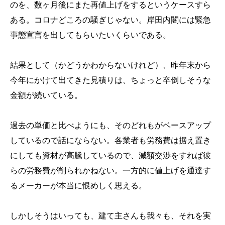
のを、数ヶ月後にまた再値上げをするというケースすら
ある。コロナどころの騒ぎじゃない。岸田内閣には緊急
事態宣言を出してもらいたいくらいである。
結果として（かどうかわからないけれど）、昨年末から
今年にかけて出てきた見積りは、ちょっと卒倒しそうな
金額が続いている。
過去の単価と比べようにも、そのどれもがベースアップ
しているので話にならない。各業者も労務費は据え置き
にしても資材が高騰しているので、減額交渉をすれば彼
らの労務費が削られかねない。一方的に値上げを通達す
るメーカーが本当に恨めしく思える。
しかしそうはいっても、建て主さんも我々も、それを実