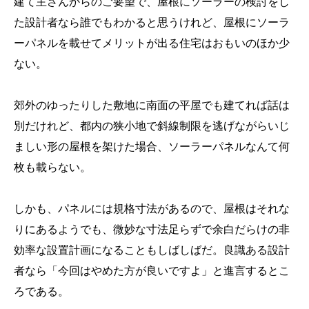
建て主さんからのご要望で、屋根にソーラーの検討をし
た設計者なら誰でもわかると思うけれど、屋根にソーラ
ーパネルを載せてメリットが出る住宅はおもいのほか少
ない。
郊外のゆったりした敷地に南面の平屋でも建てれば話は
別だけれど、都内の狭小地で斜線制限を逃げながらいじ
ましい形の屋根を架けた場合、ソーラーパネルなんて何
枚も載らない。
しかも、パネルには規格寸法があるので、屋根はそれな
りにあるようでも、微妙な寸法足らずで余白だらけの非
効率な設置計画になることもしばしばだ。良識ある設計
者なら「今回はやめた方が良いですよ」と進言するとこ
ろである。