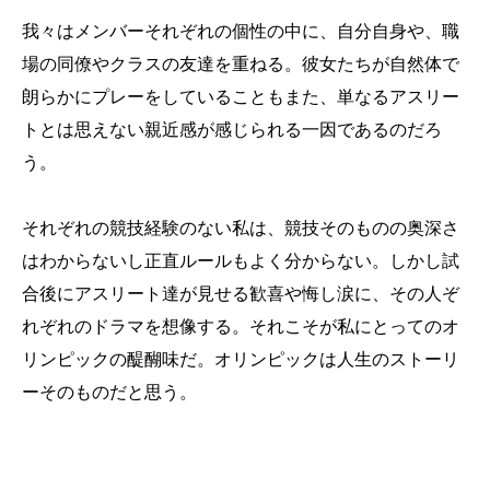
我々はメンバーそれぞれの個性の中に、自分自身や、職
場の同僚やクラスの友達を重ねる。彼女たちが自然体で
朗らかにプレーをしていることもまた、単なるアスリー
トとは思えない親近感が感じられる一因であるのだろ
う。
それぞれの競技経験のない私は、競技そのものの奥深さ
はわからないし正直ルールもよく分からない。しかし試
合後にアスリート達が見せる歓喜や悔し涙に、その人ぞ
れぞれのドラマを想像する。それこそが私にとってのオ
リンピックの醍醐味だ。オリンピックは人生のストーリ
ーそのものだと思う。