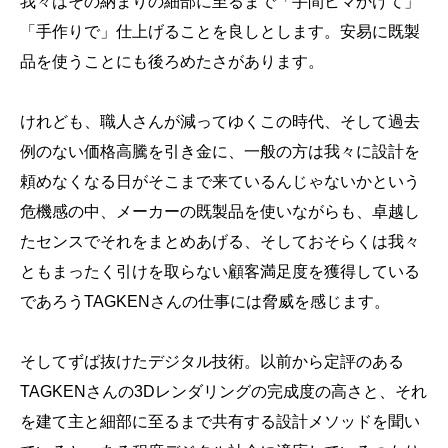
我々はその納まりの細部に至るまで「手間ヒマかけて」
「手作りで」仕上げることを良しとします。安易に既製
品を使うことにも後ろめたさがあります。
けれども、職人さんが減ってゆくこの時代、そして過去
例のない価格高騰を引き金に、一般の方は我々に設計を
頼めなくなる日がそこまで来ているんじゃないかという
危機感の中、メーカーの既製品を使いながらも、卓越し
たセンスでそれをまとめあげる、そしておそらくは我々
ともまったく引けを取らない顧客満足度を獲得している
であろうTAGKENさんの仕事には脅威を感じます。
そしてずば抜けたデジタル技術。以前から定評のある
TAGKENさんの3Dレンダリングの完成度の高さと、それ
を建て主と細部に至るまで共有する設計メソッドを聞い