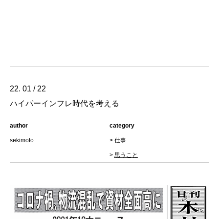
22. 01 / 22
ハイパーインフレ時代を考える
author
category
sekimoto
>
仕事
>
思うこと