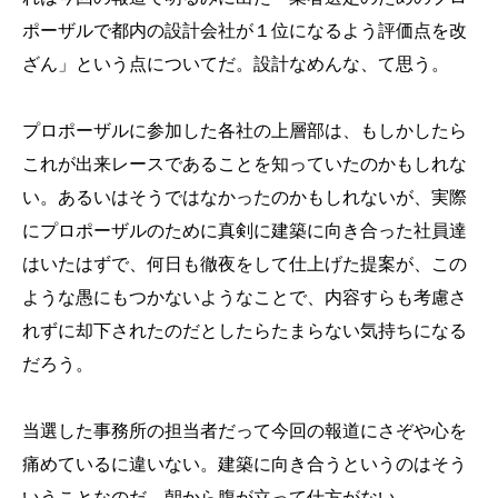
ポーザルで都内の設計会社が１位になるよう評価点を改
ざん」という点についてだ。設計なめんな、て思う。
プロポーザルに参加した各社の上層部は、もしかしたら
これが出来レースであることを知っていたのかもしれな
い。あるいはそうではなかったのかもしれないが、実際
にプロポーザルのために真剣に建築に向き合った社員達
はいたはずで、何日も徹夜をして仕上げた提案が、この
ような愚にもつかないようなことで、内容すらも考慮さ
れずに却下されたのだとしたらたまらない気持ちになる
だろう。
当選した事務所の担当者だって今回の報道にさぞや心を
痛めているに違いない。建築に向き合うというのはそう
いうことなのだ。朝から腹が立って仕方がない。