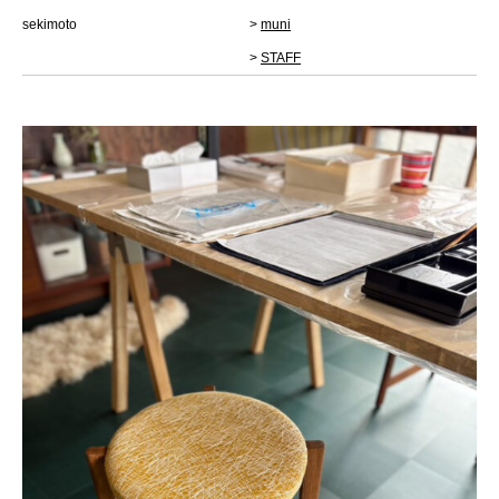
sekimoto
>
muni
>
STAFF