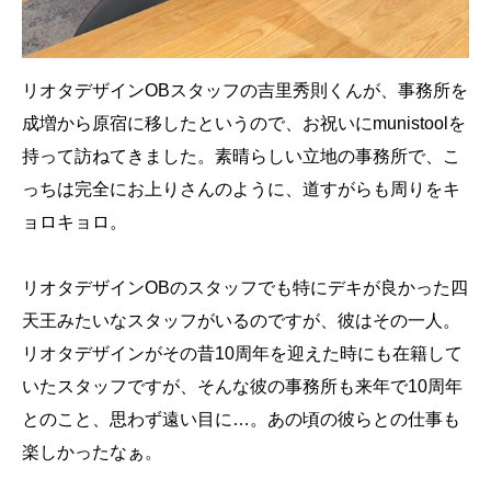
リオタデザインOBスタッフの吉里秀則くんが、事務所を
成増から原宿に移したというので、お祝いにmunistoolを
持って訪ねてきました。素晴らしい立地の事務所で、こ
っちは完全にお上りさんのように、道すがらも周りをキ
ョロキョロ。
リオタデザインOBのスタッフでも特にデキが良かった四
天王みたいなスタッフがいるのですが、彼はその一人。
リオタデザインがその昔10周年を迎えた時にも在籍して
いたスタッフですが、そんな彼の事務所も来年で10周年
とのこと、思わず遠い目に…。あの頃の彼らとの仕事も
楽しかったなぁ。