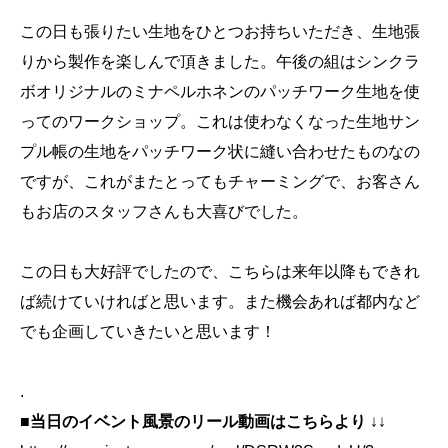
この日も張りたい生地をひとつお持ちいただき、生地張
りから製作を楽しんで頂きました。午後の組はシンクラ
ボオリジナルのミナペルホネンのパッチワーク生地を使
ってのワークショップ。これは使わなくなった生地サン
プル帳の生地をパッチワーク状に縫い合わせたものなの
ですが、これがまたとってもチャーミングで、お客さん
もお店のスタッフさんも大喜びでした。
この日も大好評でしたので、こちらは来年以降もできれ
ば続けていければと思います。また機会あれば都内など
でも企画していきたいと思います！
.
■当日のイベント風景のリール動画はこちらより
↓↓