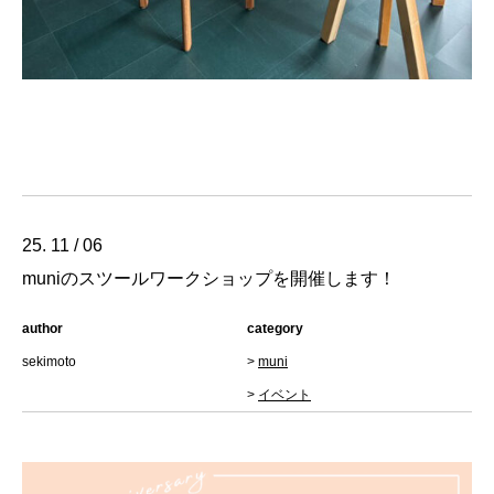
25. 11 / 06
muniのスツールワークショップを開催します！
author
category
sekimoto
>
muni
>
イベント