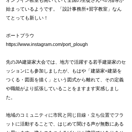
オンライン教室も開いていて全国の生徒さんへの指導が
始まっているようです。「設計事務所+習字教室」なん
てとっても新しい！
ポートプラウ
https://www.instagram.com/port_plough
先のJIA建築家大会では、地方で活躍する若手建築家のセ
ッションにも参加しましたが、もはや「建築家=建築を
つくる・図面を描く」という図式から離れて、その定義
や職能がより拡張していることをますます実感しまし
た。
地域のコミュニティに市民と同じ目線・立ち位置でフラ
ットに活動することで、はじめて聞ける声が無数にある