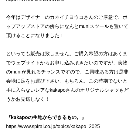
今年はデザイナーのカネイチヨウコさんのご厚意で、ポ
ップアップストアの傍らになんとmuniスツールも置いて
頂けることになりました！
といっても販売は致しません。ご購入希望の方はあくま
でウェブサイトからお申し込み頂きたいのですが、実物
のmuniが見れるチャンスですので、ご興味ある方は是非
会場に足をお運び下さい。もちろん、この時期でないと
手に入らないレアなkakapoさんのオリジナルシャツもど
うかお見逃しなく！
『kakapoの生地からできるもの。』
https://www.spiral.co.jp/topics/kakapo_2025