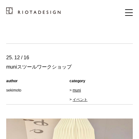
25. 12 / 16
muniスツールワークショップ
author
category
sekimoto
>
muni
>
イベント