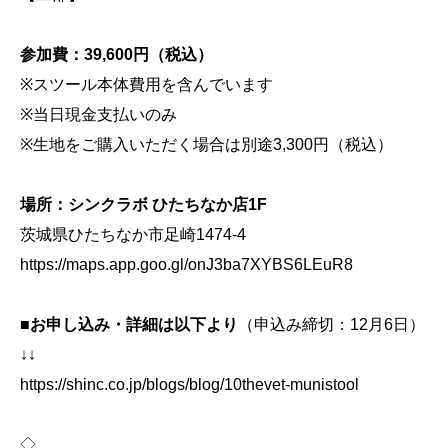
参加費：39,600円（税込）
※スツール本体費用を含んでいます
※当日現金支払いのみ
※生地をご購入いただく場合は別途3,300円（税込）
場所：シンクラボ ひたちなか店1F
茨城県ひたちなか市足崎1474-4
https://maps.app.goo.gl/onJ3ba7XYBS6LEuR8
■お申し込み・詳細は以下より
（申込み締切：12月6日）
↓↓
https://shinc.co.jp/blogs/blog/10thevet-munistool
◇