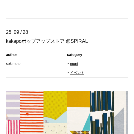
25. 09 / 28
kakapoポップアップストア @SPIRAL
author
category
sekimoto
>
muni
>
イベント