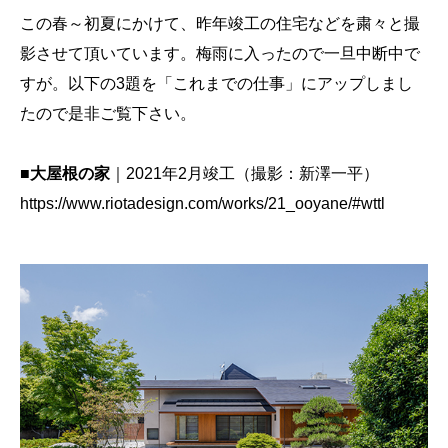
この春～初夏にかけて、昨年竣工の住宅などを粛々と撮
影させて頂いています。梅雨に入ったので一旦中断中で
すが。以下の3題を「これまでの仕事」にアップしまし
たので是非ご覧下さい。
■大屋根の家
｜2021年2月竣工（撮影：新澤一平）
https://www.riotadesign.com/works/21_ooyane/#wttl