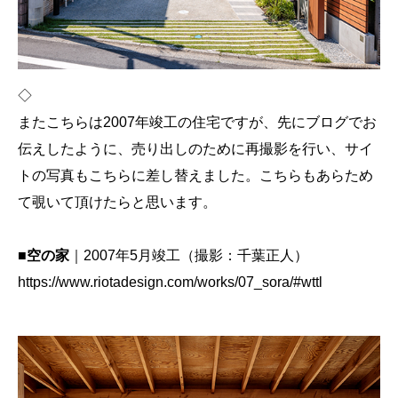
◇
またこちらは2007年竣工の住宅ですが、先にブログでお
伝えしたように、売り出しのために再撮影を行い、サイ
トの写真もこちらに差し替えました。こちらもあらため
て覗いて頂けたらと思います。
■空の家
｜2007年5月竣工（撮影：千葉正人）
https://www.riotadesign.com/works/07_sora/#wttl