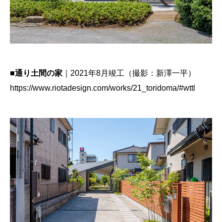
■通り土間の家
｜2021年8月竣工（撮影：新澤一平）
https://www.riotadesign.com/works/21_toridoma/#wttl