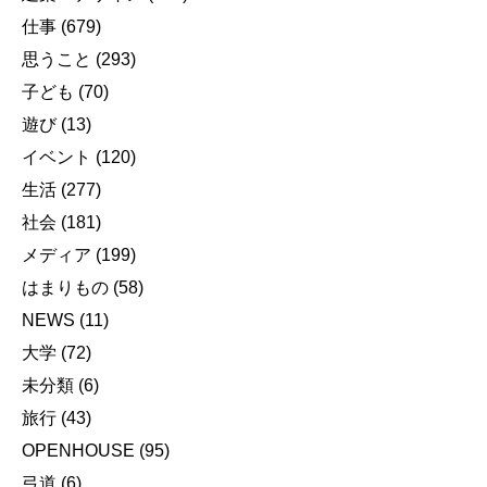
仕事
(679)
思うこと
(293)
子ども
(70)
遊び
(13)
イベント
(120)
生活
(277)
社会
(181)
メディア
(199)
はまりもの
(58)
NEWS
(11)
大学
(72)
未分類
(6)
旅行
(43)
OPENHOUSE
(95)
弓道
(6)