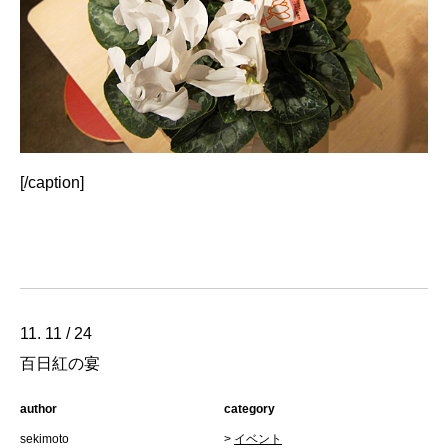
[/caption]
11. 11 / 24
百日紅の宴
author
category
sekimoto
>
イベント