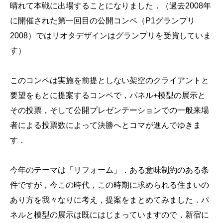
晴れて本戦に出場することになりました．（過去2008年
に開催された第一回目の公開コンペ（P1グランプリ
2008）ではリオタデザインはグランプリを受賞していま
す）
このコンペは実施を前提としない架空のクライアントと
要望をもとに提案するコンペで，パネル+模型の展示と
その投票，そして公開プレゼンテーションでの一般来場
者による投票数によって決勝へとコマが進んでゆきま
す．
今年のテーマは「リフォーム」．ある意味制約のある条
件ですが，今この時代，この時期に求められる住まいの
あり方を我々なりに考え，提案をまとめてみました．パ
ネルと模型の展示は既にはじまっていますので，新宿に