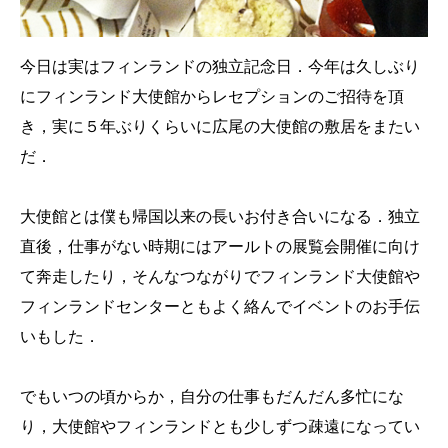
今日は実はフィンランドの独立記念日．今年は久しぶり
にフィンランド大使館からレセプションのご招待を頂
き，実に５年ぶりくらいに広尾の大使館の敷居をまたい
だ．
大使館とは僕も帰国以来の長いお付き合いになる．独立
直後，仕事がない時期にはアールトの展覧会開催に向け
て奔走したり，そんなつながりでフィンランド大使館や
フィンランドセンターともよく絡んでイベントのお手伝
いもした．
でもいつの頃からか，自分の仕事もだんだん多忙にな
り，大使館やフィンランドとも少しずつ疎遠になってい