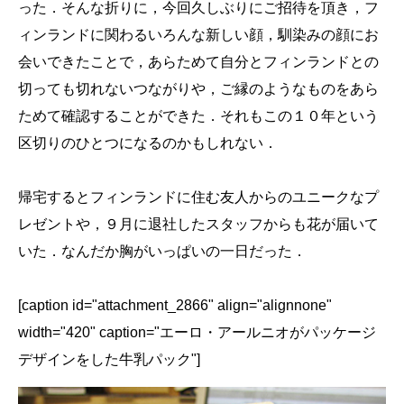
った．そんな折りに，今回久しぶりにご招待を頂き，フ
ィンランドに関わるいろんな新しい顔，馴染みの顔にお
会いできたことで，あらためて自分とフィンランドとの
切っても切れないつながりや，ご縁のようなものをあら
ためて確認することができた．それもこの１０年という
区切りのひとつになるのかもしれない．
帰宅するとフィンランドに住む友人からのユニークなプ
レゼントや，９月に退社したスタッフからも花が届いて
いた．なんだか胸がいっぱいの一日だった．
[caption id="attachment_2866" align="alignnone"
width="420" caption="エーロ・アールニオがパッケージ
デザインをした牛乳パック"]