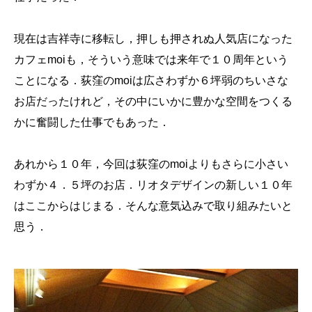
現在は吉祥寺に移転し，押しも押されぬ人気店になった
カフェmoiも，そういう意味では来年で１０周年という
ことになる．荻窪のmoiは広さわずか６坪弱のちいさな
お店だったけれど，その中にいかに豊かな空間をつくる
かに奮闘した仕事でもあった．
あれから１０年，今回は荻窪のmoiよりもさらに小さい
わずか４．５坪のお店．リオタデザインの新しい１０年
はここからはじまる．そんな意気込みで取り組みたいと
思う．