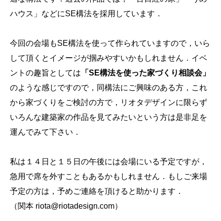
ハウス」などにSE構法を採用しています．
今回の会場もSE構法を使って作られていますので，いら
して頂くとイメージが掴みやすいかもしれません．イベ
ントの趣旨としては
「SE構法を使った家づくり相談会」
のような感じですので，同構法にご興味のある方，これ
から家づくりをご検討の方で，リオタデザインに限らず
いろんな建築家の作品を見てみたいという方は是非足を
運んでみて下さい．
私は１４日と１５日の午後には会場にいる予定ですが，
急用で席を外すこともあるかもしれません．もしご来場
予定の方は，予めご連絡を頂けると助かります．
（関本
riota@riotadesign.com
）