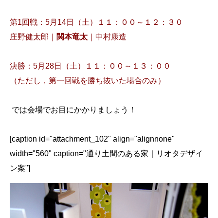
第1回戦：5月14日（土）１１：００～１２：３０
庄野健太郎｜
関本竜太
｜中村康造
決勝：5月28日（土）１１：００～１３：００
（ただし，第一回戦を勝ち抜いた場合のみ）
では会場でお目にかかりましょう！
[caption id="attachment_102" align="alignnone"
width="560" caption="通り土間のある家｜リオタデザイ
ン案"]