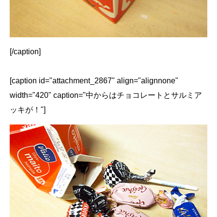
[/caption]
[caption id="attachment_2867" align="alignnone"
width="420" caption="中からはチョコレートとサルミア
ッキが！"]