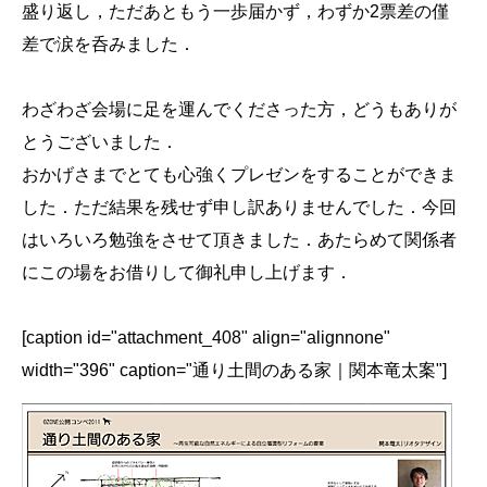
盛り返し，ただあともう一歩届かず，わずか2票差の僅
差で涙を呑みました．
わざわざ会場に足を運んでくださった方，どうもありが
とうございました．
おかげさまでとても心強くプレゼンをすることができま
した．ただ結果を残せず申し訳ありませんでした．今回
はいろいろ勉強をさせて頂きました．あたらめて関係者
にこの場をお借りして御礼申し上げます．
[caption id="attachment_408" align="alignnone"
width="396" caption="通り土間のある家｜関本竜太案"]