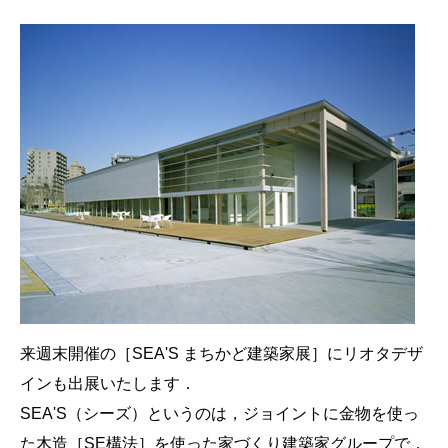
来週末開催の［SEA'S まちかど建築家展］にリオタデザ
インも出展いたします．
SEA'S（シーズ）というのは，ジョイントに金物を使っ
た木造［SE構法］を使った家づくり建築家グループで，