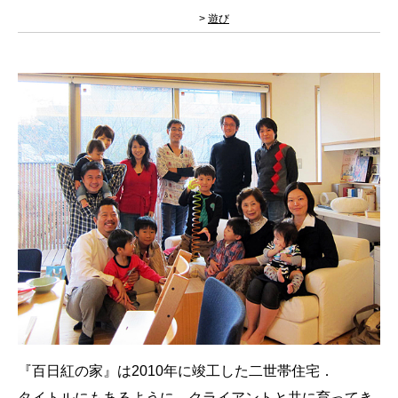
>
遊び
『百日紅の家』は2010年に竣工した二世帯住宅．
タイトルにもあるように，クライアントと共に育ってき