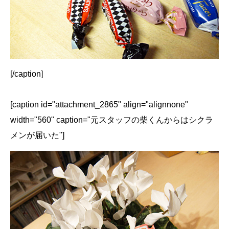
[/caption]
[caption id="attachment_2865" align="alignnone"
width="560" caption="元スタッフの柴くんからはシクラ
メンが届いた"]