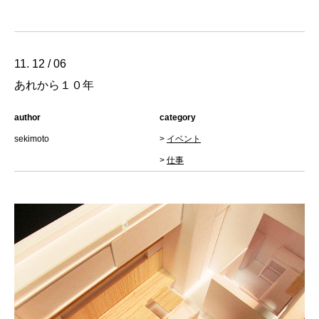
11. 12 / 06
あれから１０年
author
category
sekimoto
>
イベント
>
仕事