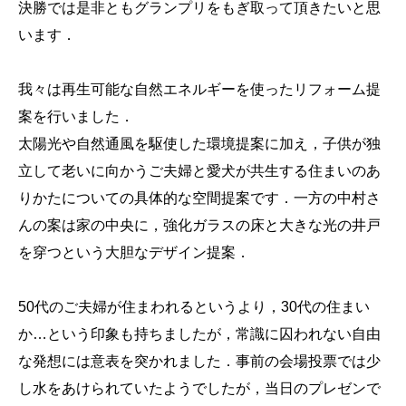
決勝では是非ともグランプリをもぎ取って頂きたいと思
います．
我々は再生可能な自然エネルギーを使ったリフォーム提
案を行いました．
太陽光や自然通風を駆使した環境提案に加え，子供が独
立して老いに向かうご夫婦と愛犬が共生する住まいのあ
りかたについての具体的な空間提案です．一方の中村さ
んの案は家の中央に，強化ガラスの床と大きな光の井戸
を穿つという大胆なデザイン提案．
50代のご夫婦が住まわれるというより，30代の住まい
か…という印象も持ちましたが，常識に囚われない自由
な発想には意表を突かれました．事前の会場投票では少
し水をあけられていたようでしたが，当日のプレゼンで