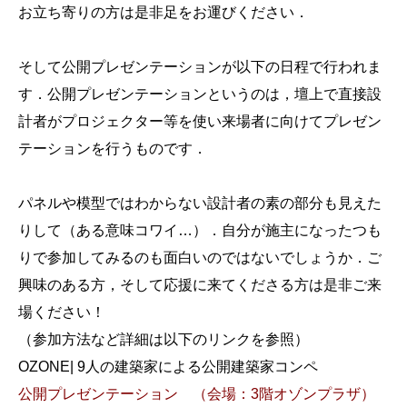
お立ち寄りの方は是非足をお運びください．
そして公開プレゼンテーションが以下の日程で行われま
す．公開プレゼンテーションというのは，壇上で直接設
計者がプロジェクター等を使い来場者に向けてプレゼン
テーションを行うものです．
パネルや模型ではわからない設計者の素の部分も見えた
りして（ある意味コワイ…）．自分が施主になったつも
りで参加してみるのも面白いのではないでしょうか．ご
興味のある方，そして応援に来てくださる方は是非ご来
場ください！
（参加方法など詳細は以下のリンクを参照）
OZONE| 9人の建築家による公開建築家コンペ
公開プレゼンテーション （会場：3階オゾンプラザ）