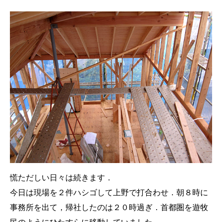
慌ただしい日々は続きます．
今日は現場を２件ハシゴして上野で打合わせ．朝８時に
事務所を出て，帰社したのは２０時過ぎ．首都圏を遊牧