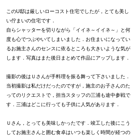
このU邸は厳しいローコスト住宅でしたが，とても美し
い佇まいの住宅です．
自らシャッターを切りながら「イイネ～イイネ～」と何
度も心でつぶやいてしまいました．お住まいになってい
るお施主さんのセンスに依るところも大きいような気が
します．写真はまた後日まとめて作品にアップします．
撮影の後はＵさんが手料理を振る舞って下さいました．
当初撮影は私だけだったのですが，施主のお子さんのた
ってのリクエストで，担当スタッフの三浦も途中参戦で
す．三浦はどこに行っても子供に人気があります．
Ｕさん，とっても美味しかったです．竣工した後にこう
してお施主さんと囲む食卓はいつも楽しく時間が経つの