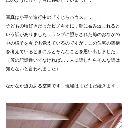
民のようにひたすらに移動していました．
写真は小平で進行中の『くじらハウス』．
子どもの頃好きだったピノキオに，鯨に呑み込まれると
いう話がありました．ランプに照らされた鯨のおなかの
中の様子を今でも覚えているのですが，この住宅の架構
を考えているときにふとそんなことを思い出しました．
（僕の記憶違いでなければ…．人に話したらそんな話は
知らないと言われました）
なかなか迫力ある空間です．現場はまだまだ続きます．