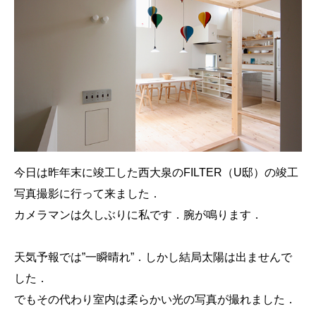
今日は昨年末に竣工した西大泉のFILTER（U邸）の竣工
写真撮影に行って来ました．
カメラマンは久しぶりに私です．腕が鳴ります．
天気予報では”一瞬晴れ”．しかし結局太陽は出ませんで
した．
でもその代わり室内は柔らかい光の写真が撮れました．