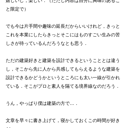
嬉しいし，楽しい．（ただし内容は自分に興味のあるこ
と限定で）
でも今は片手間や趣味の延長だからいいけれど，きっと
これを本業にしたらきっとそこにはものすごい生みの苦
しさが待っているんだろうなとも思う．
ただの建築好きと建築を設計できるということとは違う
し，そこから先に人から共感してもらえるような建築を
設計できるかどうかというところにも太い一線が引かれ
ている．そこがプロと素人を隔てる境界線なのだろう．
うん，やっぱり僕は建築の方で…．
文章を早々に書き上げて，寝かしておくこの時間が好き