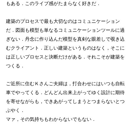
もある．このライブ感がたまらなく好きだ．
建築のプロセスで最も大切なのはコミュニケーション
だ．図面も模型も単なるコミュニケーションツールに過
ぎない．丹念に作り込んだ模型を真剣な眼差しで覗き込
むクライアント．正しい建築というものはなく，そこに
は正しいプロセスと決断だけがある．それこそが建築を
つくる．
ご近所に住むＫさんご夫婦は，打合わせにはいつも自転
車でやってくる．どんどん出来上がってゆく設計に期待
を寄せながらも，できあがってしまうとつまらないとつ
ぶやく．
マァ，その気持ちもわからないでもない．