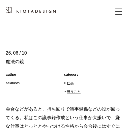
26. 06 / 10
魔法の鏡
author
category
sekimoto
>
仕事
>
思うこと
会合などがあると、持ち回りで議事録係などの役が回っ
てくる。私はこの議事録作成という仕事が大嫌いで、嫌
な仕事はとっととやっつける性格から会合後にはすぐに