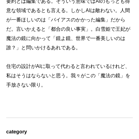
要約とは編集である。そういう意味ではAIのもっとも得
意な領域であるとも言える。しかしAIは敵わない。人間
が一番ほしいのは「バイアスのかかった編集」だから
だ。言いかえると「都合の良い事実」。白雪姫で王妃が
魔法の鏡に向かって「鏡よ鏡、世界で一番美しいのは
誰？」と問いかけるあれである。
住宅の設計がAIに取って代わると言われているけれど、
私はそうはならないと思う。我々がこの「魔法の鏡」を
手放さない限り。
category