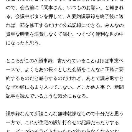
ので、会合前に「関本さん、いつものお願い」と頼まれ
る。会議中ボタンを押して、AI要約議事録を終了後に送
れば一部を修正するだけで公式記録にできる。みんなの
貴重な時間を浪費しなくて済む。つくづく便利な世の中
になったと思う。
ところがこのAI議事録、書かれていることはほぼ事実ベ
ースで、よくもあの長々とした会議をこんなに正確に要
約するものだと感心するのだけれど、あとで読み返すと
なぜか頭にあまり入ってこない。どこか他人事で、新聞
記事を読んでいるような気分にもなる。
議事録なんて所詮こんな無味乾燥なもので十分だと思う
一方で、これが住宅の設計打合せの記録だったりする
と、どこがハイライトだったかがわからなくなるのだ。