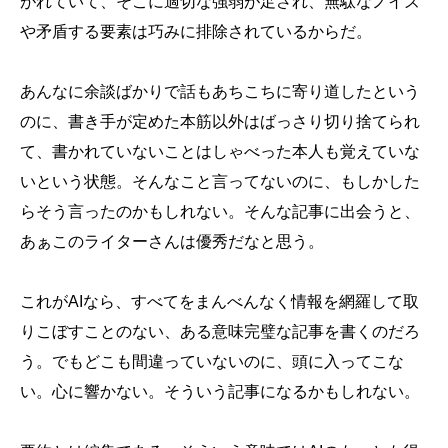
がれていて、そこに適切な強弱が足され、無駄なノイズ
や矛盾する要素は巧みに排除されているからだ。
あんなに余談ばかりで話もあちこちに寄り道したという
のに、書き手が定めた本筋以外はばっさり切り捨てられ
て、書かれていないことはしゃべった本人も覚えていな
いという状態。そんなこと言ってないのに、もしかした
らそう言ったのかもしれない。そんな記事に出会うと、
あぁこのライターさんは優秀だなと思う。
これがAIなら、すべてをまんべんなく情報を網羅して取
りこぼすことのない、ある意味完璧な記事を書くのだろ
う。でもどこも間違っていないのに、頭に入ってこな
い。心に響かない。そういう記事になるかもしれない。