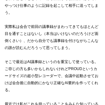
やっつけ仕事のように記録を起こして相手に送ってしま
う。
実際私は会合で前回の議事録がまわってきてもほとんど
目を通すことはないし（本当はいけないのだろうけど面
倒くさい）、だから自分でも議事録を付けながらこんな
の誰が読むんだろうって思ってしまう。
そこで最近はAI議事録というのを重宝して使っている。
ご存じの方も多いかもしれないけれどPROUDというカ
ードサイズの超小型レコーダーで、会議中起動させてお
けば会合後に自動的にかなり正確なAI要約を作ってくれ
る。
最近では私がこれを持っていることをみんな知っている