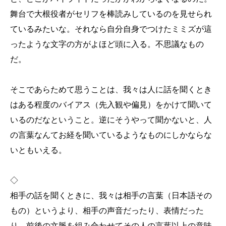
舞台で大根役者がセリフを棒読みしているのを見せられ
ているみたいな。それなら自分自身でつけたミミズが這
ったような文字の方がよほど頭に入る。不思議なもの
だ。
そこであらためて思うことは、我々は人に話を聞くとき
はある程度のバイアス（先入観や偏見）をかけて聞いて
いるのだなということ。逆にそうやって聞かないと、人
の言葉なんてお経を聞いているようなものにしかならな
いともいえる。
◇
相手の話を聞くときに、我々は相手の言葉（日本語その
もの）というより、相手の声音だったり、表情だった
り、前後の文脈を組み合わせてその人の言葉以上の意味