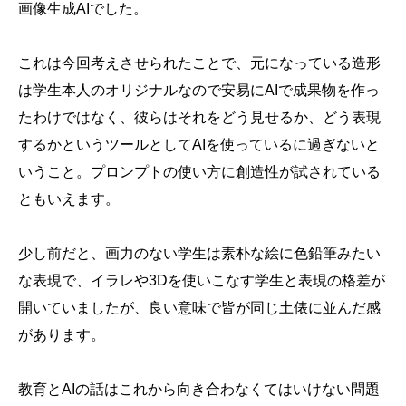
画像生成AIでした。
これは今回考えさせられたことで、元になっている造形
は学生本人のオリジナルなので安易にAIで成果物を作っ
たわけではなく、彼らはそれをどう見せるか、どう表現
するかというツールとしてAIを使っているに過ぎないと
いうこと。プロンプトの使い方に創造性が試されている
ともいえます。
少し前だと、画力のない学生は素朴な絵に色鉛筆みたい
な表現で、イラレや3Dを使いこなす学生と表現の格差が
開いていましたが、良い意味で皆が同じ土俵に並んだ感
があります。
教育とAIの話はこれから向き合わなくてはいけない問題