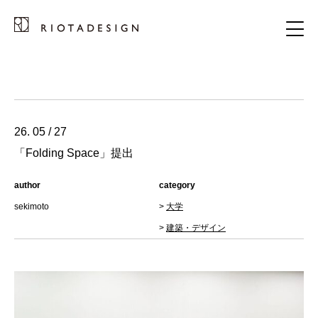
26. 05 / 27
「Folding Space」提出
author
category
sekimoto
>
大学
>
建築・デザイン