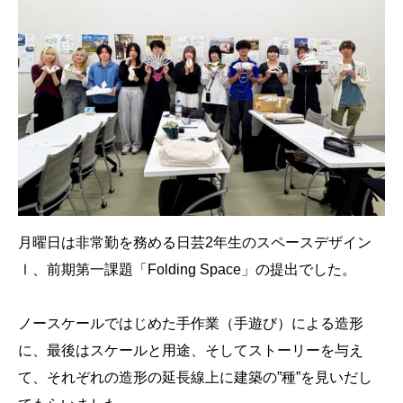
月曜日は非常勤を務める日芸2年生のスペースデザイン
Ⅰ、前期第一課題「Folding Space」の提出でした。
ノースケールではじめた手作業（手遊び）による造形
に、最後はスケールと用途、そしてストーリーを与え
て、それぞれの造形の延長線上に建築の”種”を見いだし