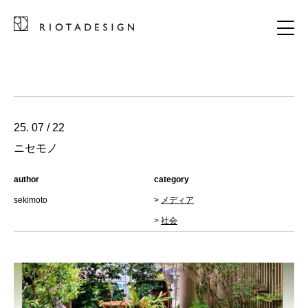
25. 07 / 22
ニセモノ
author
category
sekimoto
>
メディア
>
社会