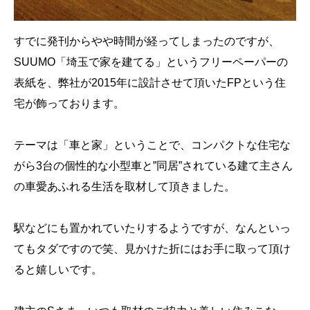
すでに発刊からやや時間が経ってしまったのですが、
SUUMO「埼玉で家を建てる」というフリーペーパーの
表紙を、弊社が2015年に設計させて頂いたFPという住
宅が飾っております。
テーマは「車と家」ということで、コンパクトな住宅な
がら3台の個性的な小型車と”同居”されている建て主さん
の車愛あふれる生活を取材して頂きました。
駅などにも置かれていたりするようですが、なんといっ
てもタダですので笑、見かけた折にはお手に取って頂け
ると嬉しいです。