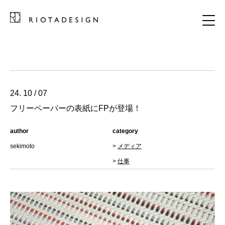
24. 10 / 07
フリーペーパーの表紙にFPが登場！
author
category
sekimoto
>
メディア
>
仕事