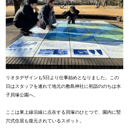
リオタデザインも5日より仕事始めとなりました。この
日はスタッフを連れて地元の敷島神社に初詣ののちは水
子貝塚公園へ。
ここは東上線沿線に点在する貝塚のひとつで、園内に竪
穴式住居も復元されているスポット。