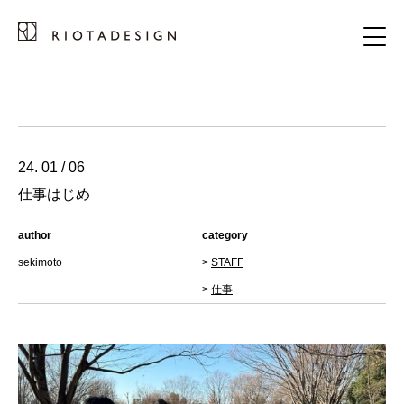
24. 01 / 06
仕事はじめ
author
category
sekimoto
>
STAFF
>
仕事