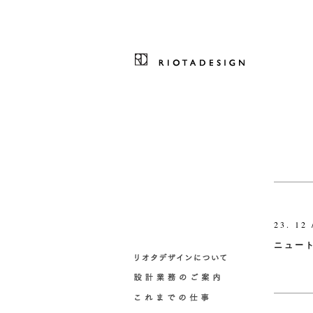
23. 12 
ニュー