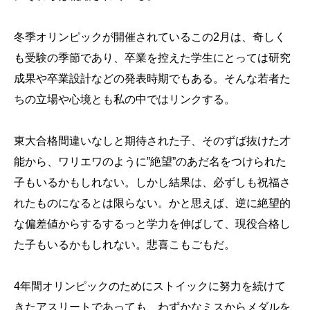
冬季オリンピックが開催されているこの2月は、奇しく
も受験の季節であり、卒業を控えた学生にとっては研究
成果や卒業設計などの発表時期でもある。そんな若者た
ちの立場や心境とも私の中ではリンクする。
東大合格間違いなしと期待された子、そのずば抜けた才
能から、ワリエワのように”絶望”のあだ名をつけられた
子もいるかもしれない。しかし結果は、必ずしも祝福さ
れたものになるとは限らない。かと思えば、逆に絶望的
な偏差値からするするっと学力を伸ばして、現役合格し
た子もいるかもしれない。悲喜こもごもだ。
4年間オリンピックのためにストイックに努力を続けて
きたアスリートであっても、わずかなミスからメダルを