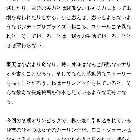
逃したり、自分の実力とは関係ない不可抗力によって出
場を奪われたりもする。かと思えば、思いもよらないよ
うなポジティブサプライズも起こる。スケールこそ異な
れど、そこで起こることは、我々の生活で起こることと
ほぼ変わらない。
事実は小説より奇なり。時に神様はなんと残酷なシナリ
オを書くことだろう。そしてなんと感動的なストーリー
を描くことだろう。私はオリンピックを見ていると、そ
んな数奇な長編映画を何本も見ているような気分にな
る。
今回の冬期オリンピックで、私が最も引き込まれている
競技のひとつは女子のカーリングだ。ロコ・ソラーレは
なんと良くできたチームなのだろうと見るたびに感心す