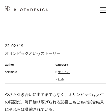
22. 02 / 19
オリンピックというストーリー
author
category
sekimoto
>
思うこと
>
社会
今さら引き合いに出すまでもなく、オリンピックは人生
の縮図だ。毎日繰り広げられる悲喜こもごもの試合結果
にそれらは凝縮されている。