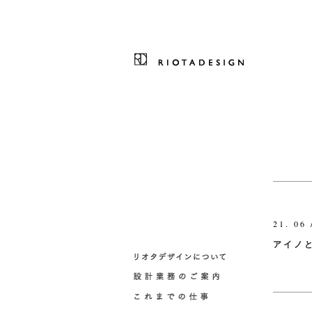
21. 06 
アイノ