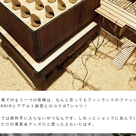
ト展でのもう一つの収穫は、なんと言ってもフィンランドのファッ
AKIAとアアルト財団とのコラボTシャツ！
本では絶対手に入らないやつなんです。しれっとショップに並んで
分ただの展覧会グッズだと思った人もいたはず。