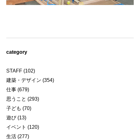
category
STAFF
(102)
建築・デザイン
(354)
仕事
(679)
思うこと
(293)
子ども
(70)
遊び
(13)
イベント
(120)
生活
(277)