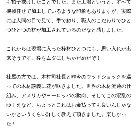
も拍子抜けしたことでした。また工場というと、すべて
機械任せで加工しているような印象もありますが、実際
には人間の目で見て、手で触り、職人のこだわりでひと
つひとつの材が加工されているのだなと感じました。
これからは現場に入った枠材ひとつにも、思い入れが出
来そうです。枠をムダにしちゃだめだぞ！
社屋の方では、木村司社長と昨今のウッドショックを巡
っての木材談義に花が咲きました。世界の木材流通の仕
組み、アメリカやヨーロッパの動向、そしてこの混乱の
ゆくえなど、ちょっとこれはお金払っても良いんじゃな
いかというくらい詳しく教えて頂きました。楽しかっ
た！