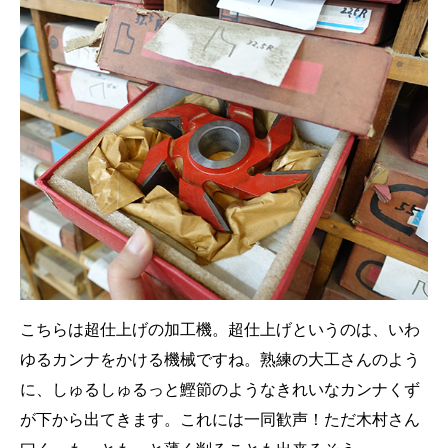
こちらは超仕上げの加工機。超仕上げというのは、いわ
ゆるカンナをかける機械ですね。熟練の大工さんのよう
に、しゅるしゅるっと鰹節のようなきれいなカンナくず
が下から出てきます。これには一同歓声！ただ木村さん