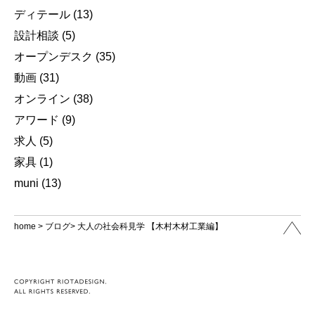
ディテール
(13)
設計相談
(5)
オープンデスク
(35)
動画
(31)
オンライン
(38)
アワード
(9)
求人
(5)
家具
(1)
muni
(13)
home
>
ブログ
> 大人の社会科見学 【木村木材工業編】