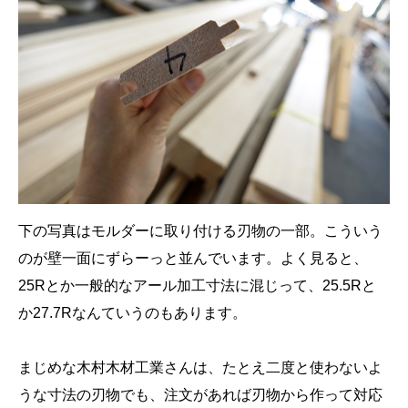
下の写真はモルダーに取り付ける刃物の一部。こういう
のが壁一面にずらーっと並んでいます。よく見ると、
25Rとか一般的なアール加工寸法に混じって、25.5Rと
か27.7Rなんていうのもあります。
まじめな木村木材工業さんは、たとえ二度と使わないよ
うな寸法の刃物でも、注文があれば刃物から作って対応