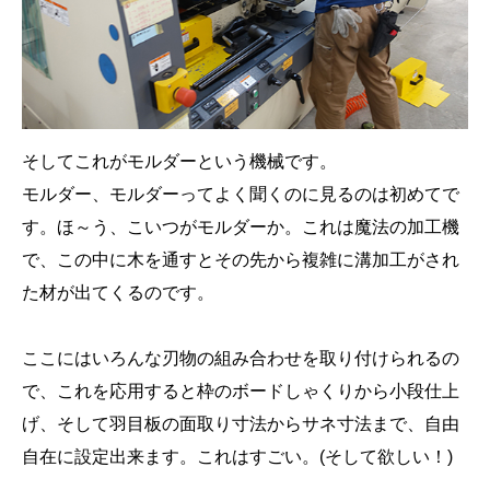
そしてこれがモルダーという機械です。
モルダー、モルダーってよく聞くのに見るのは初めてで
す。ほ～う、こいつがモルダーか。これは魔法の加工機
で、この中に木を通すとその先から複雑に溝加工がされ
た材が出てくるのです。
ここにはいろんな刃物の組み合わせを取り付けられるの
で、これを応用すると枠のボードしゃくりから小段仕上
げ、そして羽目板の面取り寸法からサネ寸法まで、自由
自在に設定出来ます。これはすごい。(そして欲しい！)