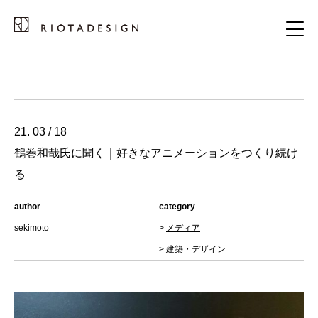
21. 03 / 18
鶴巻和哉氏に聞く｜好きなアニメーションをつくり続け
る
author
category
sekimoto
>
メディア
>
建築・デザイン