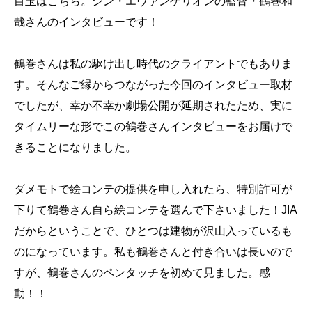
目玉はこちら。シン・エヴァンゲリオンの監督・鶴巻和
哉さんのインタビューです！
鶴巻さんは私の駆け出し時代のクライアントでもありま
す。そんなご縁からつながった今回のインタビュー取材
でしたが、幸か不幸か劇場公開が延期されたため、実に
タイムリーな形でこの鶴巻さんインタビューをお届けで
きることになりました。
ダメモトで絵コンテの提供を申し入れたら、特別許可が
下りて鶴巻さん自ら絵コンテを選んで下さいました！JIA
だからということで、ひとつは建物が沢山入っているも
のになっています。私も鶴巻さんと付き合いは長いので
すが、鶴巻さんのペンタッチを初めて見ました。感
動！！