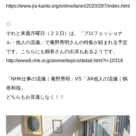
https://www.jia-kanto.org/online/tanin/2020/287/index.html
◇
それと来週月曜日（２２日）は、「プロフェッショナ
ル・他人の流儀」で庵野秀明さんの特集が組まれる予定
です。こちらにも鶴巻さんの出演もあるようです。
http://www6.nhk.or.jp/anime/topics/detail.html?i=10318
「NHK仕事の流儀｜庵野秀明」VS「JIA他人の流儀｜鶴
巻和哉」
どちらもお見逃しなく！！