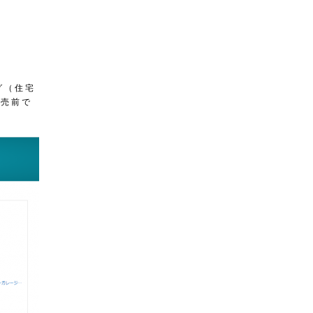
グ（住宅
発売前で