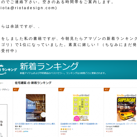
すのでご連絡下さい。空きのある時間帯をご案内します。
iota@riotadesign.com)
ちらは余談ですが、、
知をしました私の書籍ですが、今朝見たらアマゾンの新着ランキン
テゴリ）で1位になっていました。素直に嬉しい！（ちなみにまだ
約受付中）