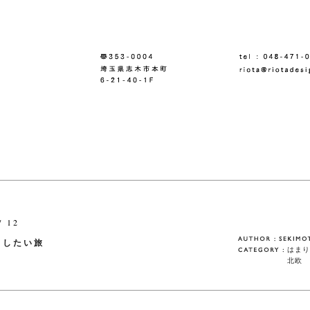
/ 12
としたい旅
はまり
北欧