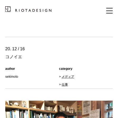
20. 12 / 16
コノイエ
author
category
sekimoto
>
メディア
>
仕事