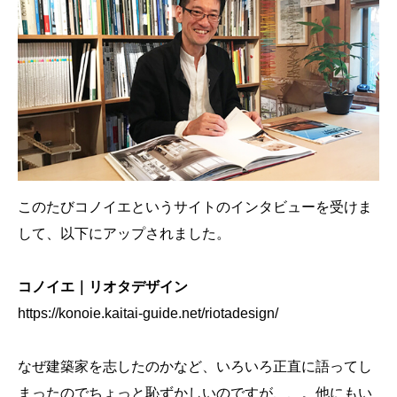
このたびコノイエというサイトのインタビューを受けま
して、以下にアップされました。
コノイエ｜リオタデザイン
https://konoie.kaitai-guide.net/riotadesign/
なぜ建築家を志したのかなど、いろいろ正直に語ってし
まったのでちょっと恥ずかしいのですが、、。他にもい