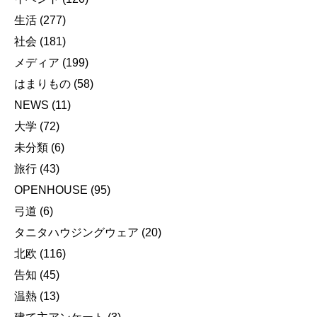
生活
(277)
社会
(181)
メディア
(199)
はまりもの
(58)
NEWS
(11)
大学
(72)
未分類
(6)
旅行
(43)
OPENHOUSE
(95)
弓道
(6)
タニタハウジングウェア
(20)
北欧
(116)
告知
(45)
温熱
(13)