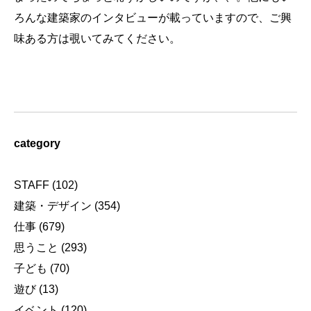
ろんな建築家のインタビューが載っていますので、ご興
味ある方は覗いてみてください。
category
STAFF
(102)
建築・デザイン
(354)
仕事
(679)
思うこと
(293)
子ども
(70)
遊び
(13)
イベント
(120)