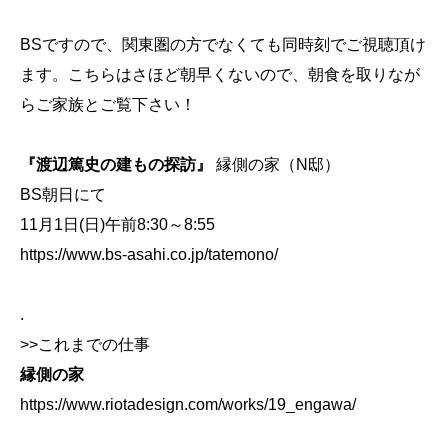
BSですので、関東圏の方でなくても同時刻でご視聴頂け
ます。こちらはさほど朝早くないので、朝食を取りなが
らご家族とご覧下さい！
『渡辺篤史の建もの探訪』
縁側の家（N邸）
BS朝日にて
11月1日(日)午前8:30～8:55
https://www.bs-asahi.co.jp/tatemono/
.
>>これまでの仕事
縁側の家
https://www.riotadesign.com/works/19_engawa/