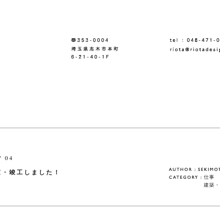
/ 04
家・竣工しました！
仕事
建築・