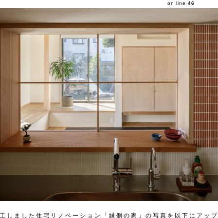
on line
46
竣工しました住宅リノベーション「縁側の家」の写真を以下にアッ