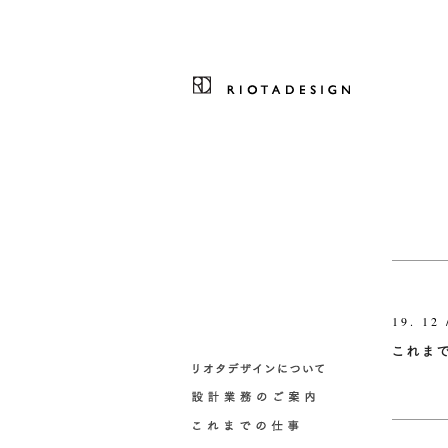
19. 12 
これま