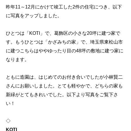
昨年11～12月にかけて竣工した2件の住宅につき、以下
に写真をアップしました。
ひとつは「KOTI」で、葛飾区の小さな20坪に建つ家で
す。もうひとつは「かざみちの家」で、埼玉県東松山市
に建つこちらはややゆったり目の48坪の敷地に建つ家に
なります。
ともに造園は、はじめてのお付き合いでしたが小林賢二
さんにお願いしました。とても軽やかで、どちらの家も
新緑がとてもきれいでした。以下より写真をご覧下さ
い！
◇
KOTI