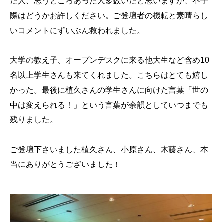
た人、思うところあった人多数いたと思いますが、不手
際はどうかお許しください。ご登壇者の機転と素晴らし
いコメントにずいぶん救われました。
大学の教え子、オープンデスクに来る他大生など含め10
名以上学生さんも来てくれました。こちらはとても嬉し
かった。最後に植久さんの学生さんに向けた言葉「世の
中は変えられる！」という言葉が余韻としていつまでも
残りました。
ご登壇下さいました植久さん、小原さん、木藤さん、本
当にありがとうございました！