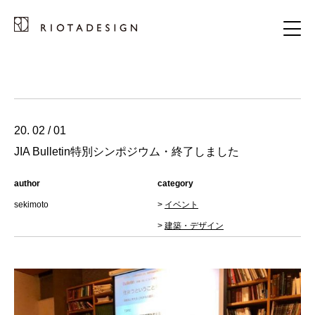
20. 02 / 01
JIA Bulletin特別シンポジウム・終了しました
author
category
sekimoto
>
イベント
>
建築・デザイン