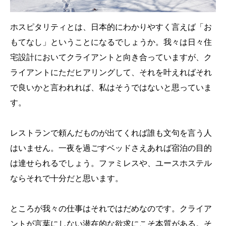
ホスピタリティとは、日本的にわかりやすく言えば「お
もてなし」ということになるでしょうか。我々は日々住
宅設計においてクライアントと向き合っていますが、ク
ライアントにただヒアリングして、それを叶えればそれ
で良いかと言われれば、私はそうではないと思っていま
す。
レストランで頼んだものが出てくれば誰も文句を言う人
はいません。一夜を過ごすベッドさえあれば宿泊の目的
は達せられるでしょう。ファミレスや、ユースホステル
ならそれで十分だと思います。
ところが我々の仕事はそれではだめなのです。クライア
ントが言葉にしない潜在的な欲求にこそ本質がある。そ