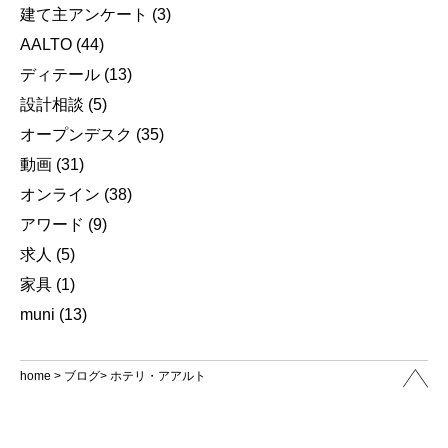
建て主アンケート
(3)
AALTO
(44)
ディテール
(13)
設計相談
(5)
オープンデスク
(35)
動画
(31)
オンライン
(38)
アワード
(9)
求人
(5)
家具
(1)
muni
(13)
home
>
ブログ
> ホテリ・アアルト