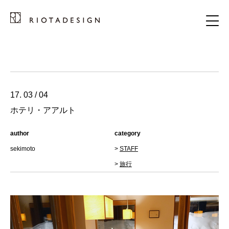
17. 03 / 04
ホテリ・アアルト
author
category
sekimoto
>
STAFF
>
旅行