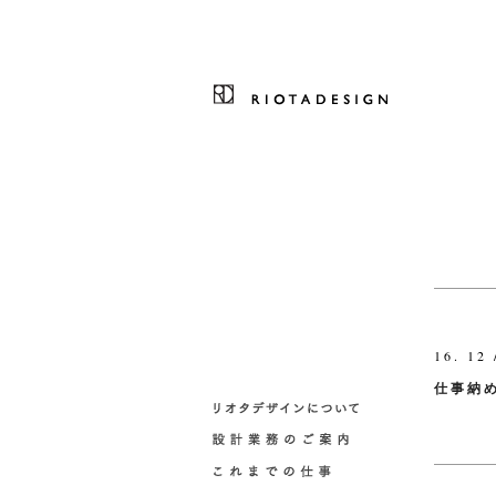
16. 12 
仕事納