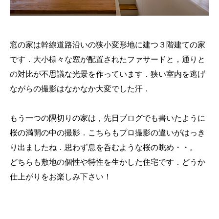
窓の家は幹線道路沿いの狭小変形地に建つ３階建ての家
です．大小様々な窓が配置されたファサードと，通りと
の対比が不思議な光景を作っています．狭い室内を逃げ
ながらの撮影はなかなか大変でした汗．
もう一つの隅切りの家は，先日ブログでも書いたように
桜の満開の中の撮影．こちらもプロ撮影の違いがはっき
り出ましたね．思わず息を呑むような桜の眺め・・。
どちらも敷地の個性や特性を生かした住宅です．どうか
仕上がりをお楽しみ下さい！