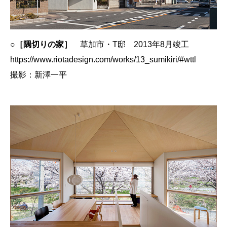
○
［隅切りの家］
草加市・T邸 2013年8月竣工
https://www.riotadesign.com/works/13_sumikiri/#wttl
撮影：新澤一平