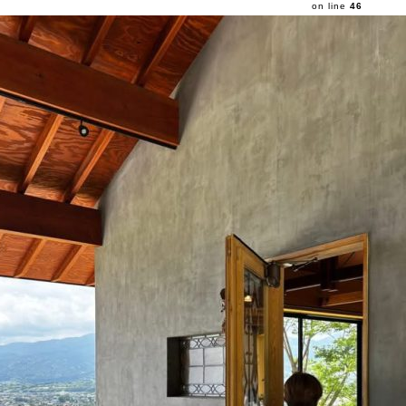
on line
46