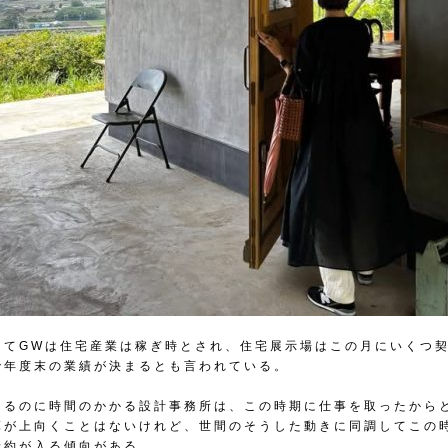
してGWは住宅産業は稼ぎ時とされ、住宅展示場はこの月にいくつ
で年度末の業績が決まるとも言われている。
てるのに時間のかかる設計事務所は、この時期に仕事を取ったから
算が上向くことはないけれど、世間のそうした動きに同調してこの
予約が入る傾向がある。