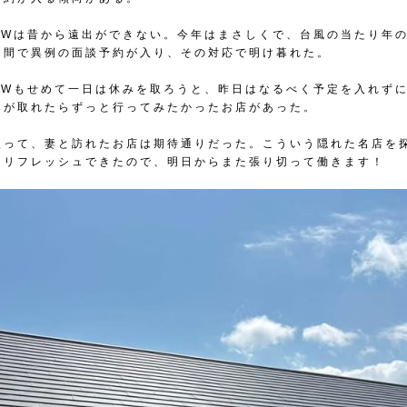
GWは昔から遠出ができない。今年はまさしくで、台風の当たり年
週間で異例の面談予約が入り、その対応で明け暮れた。
GWもせめて一日は休みを取ろうと、昨日はなるべく予定を入れず
みが取れたらずっと行ってみたかったお店があった。
取って、妻と訪れたお店は期待通りだった。こういう隠れた名店を
。リフレッシュできたので、明日からまた張り切って働きます！