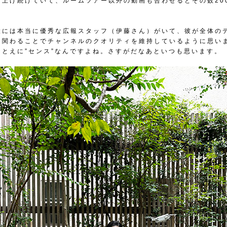
に上げ続けていて、ルームツアー以外の動画も合わせるとその数20
設には本当に優秀な広報スタッフ（伊藤さん）がいて、彼が全体の
に関わることでチャンネルのクオリティを維持しているように思い
ひとえに”センス”なんですよね。さすがだなあといつも思います。