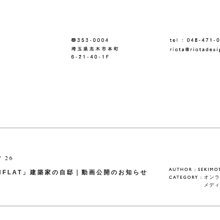
/ 26
NFLAT」建築家の自邸｜動画公開のお知らせ
オンラ
メディ