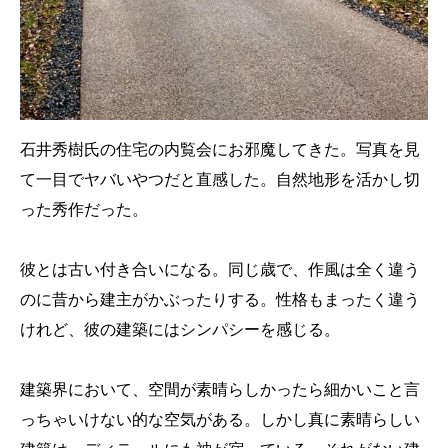
石井秀樹氏の住宅の内覧会にお邪魔してきた。写真を見
て一目でヤバいやつだと直感した。自然地形を活かし切
った秀作だった。
彼とは古い付き合いになる。同じ歳で、作風は全く違う
のに昔から建主がかぶったりする。性格もまったく違う
けれど、彼の建築にはシンパシーを感じる。
建築界において、空間が素晴らしかったら細かいこと言
っちゃいけない的な空気がある。しかし真に素晴らしい