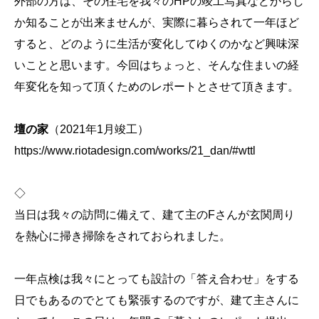
外部の方は、その住宅を我々のHPの竣工写真などからし
か知ることが出来ませんが、実際に暮らされて一年ほど
すると、どのように生活が変化してゆくのかなど興味深
いことと思います。今回はちょっと、そんな住まいの経
年変化を知って頂くためのレポートとさせて頂きます。
壇の家
（2021年1月竣工）
https://www.riotadesign.com/works/21_dan/#wttl
◇
当日は我々の訪問に備えて、建て主のFさんが玄関周り
を熱心に掃き掃除をされておられました。
一年点検は我々にとっても設計の「答え合わせ」をする
日でもあるのでとても緊張するのですが、建て主さんに