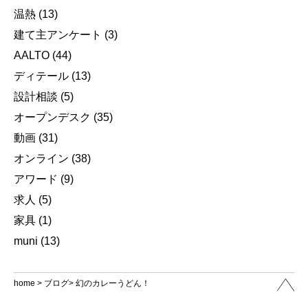
温熱
(13)
建て主アンケート
(3)
AALTO
(44)
ディテール
(13)
設計相談
(5)
オープンデスク
(35)
動画
(31)
オンライン
(38)
アワード
(9)
求人
(5)
家具
(1)
muni
(13)
home
>
ブログ
> 幻のカレーうどん！