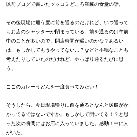
以前
ブログ
で書いたツッコミどころ満載の食堂の話。
その後現場に通う度に前を通るのだけれど、いつ通って
もお店のシャッターが閉まっている。前を通るのは午前
中のことが多いので、開店時間が遅いのかな？あるい
は、もしかしてもうやってない…？などと不穏なことも
考えたりしていたのだけれど、やっぱり通るたびに思
う。
ここのカレーうどんを一度食べてみたい！
そうしたら、今日現場帰りに前を通るとなんと暖簾がか
かってるではないですか。もしかして開いてる！？と思
った次の瞬間にはお店に入っていました。感動！中に人
がいた。