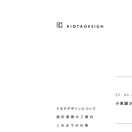
21. 01 
小泉誠