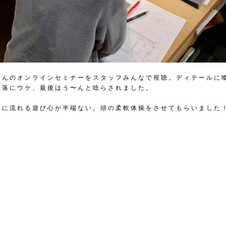
さんのオンラインセミナーをスタッフみんなで視聴。ディテールに
洒落にウケ、最後はう〜んと唸らされました。
体に流れる遊び心が半端ない。頭の柔軟体操をさせてもらいました