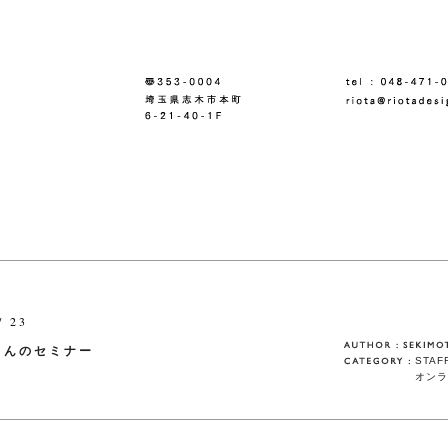
/ 23
さんのセミナー
STAF
オンラ