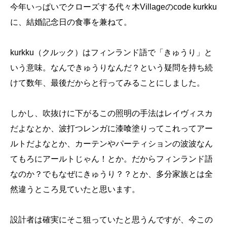
今年いっぱいでクローズする代々木Villageのcode kurkku
に、結婚記念日の食事を兼ねて。
kurkku（クルック）はフィンランド語で「きゅうり」と
いう意味。なんできゅうりなんだ？という疑問を持ち続
けて数年、最後だからと行ってみることにしました。
しかし、吹抜けに下がるこの照明の手法はレイヴィスカ
だよなとか、波打つレンガに漆喰塗りってこれってアー
ルトだよなとか、カーテンやパーティションの波波なん
てもろにアールトじゃん！とか。だからフィンランド語
なのか？でもなぜにきゅうり？？とか、多分家族とは全
然違うところ見ていたと思います。
設計者は確実にそこ狙っていたと思うんですが、今この