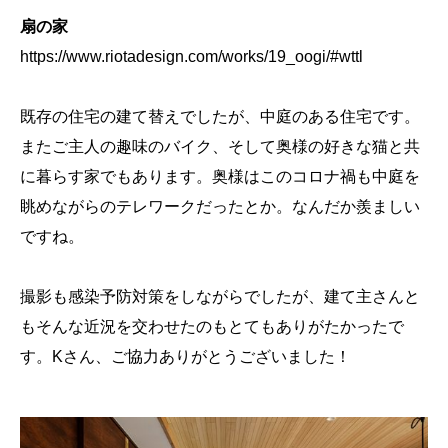
扇の家
https://www.riotadesign.com/works/19_oogi/#wttl
既存の住宅の建て替えでしたが、中庭のある住宅です。
またご主人の趣味のバイク、そして奥様の好きな猫と共
に暮らす家でもあります。奥様はこのコロナ禍も中庭を
眺めながらのテレワークだったとか。なんだか羨ましい
ですね。
撮影も感染予防対策をしながらでしたが、建て主さんと
もそんな近況を交わせたのもとてもありがたかったで
す。Kさん、ご協力ありがとうございました！