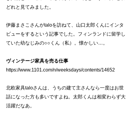
どれと見てみました。
伊藤まさこさんがtaloを訪ねて、山口太郎くんにインタ
ビューをするという記事でした。フィンランドに留学し
ていた幼なじみの○○くん（私）。懐かしい…。
ヴィンテージ家具を売る仕事
https://www.1101.com/n/weeksdays/contents/14652
北欧家具taloさんは、うちの建て主さんなら一度はお世
話になった方も多いですよね。太郎くんは相変わらず大
活躍だなあ。