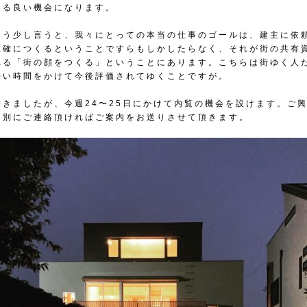
返る良い機会になります。
もう少し言うと、我々にとっての本当の仕事のゴールは、建主に依
正確につくるということですらもしかしたらなく、それが街の共有
れる「街の顔をつくる」ということにあります。こちらは街ゆく人
長い時間をかけて今後評価されてゆくことですが。
書きましたが、今週24〜25日にかけて内覧の機会を設けます。ご
個別にご連絡頂ければご案内をお送りさせて頂きます。