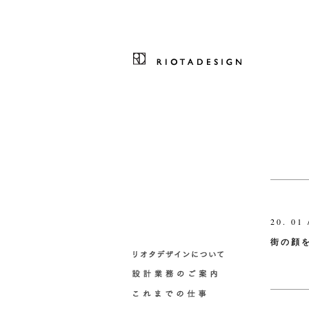
20. 01 
街の顔