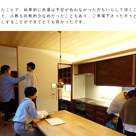
したことで、結果的に先週は予定が合わなかった方もいらして頂く
とと、人数も比較的少なめだったこともあり、ご来場下さった方々
話しすることができてとても良かったです。