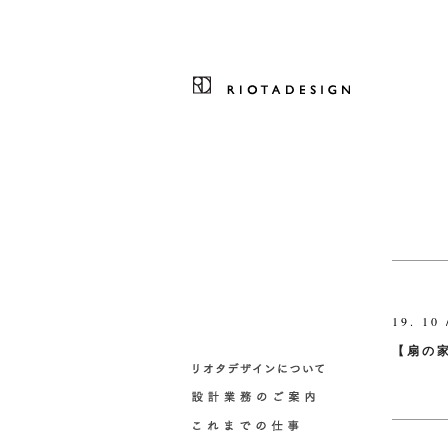
19. 10 
【扇の