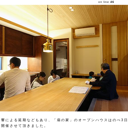
on line
46
影響による延期などもあり、「扇の家」のオープンハウスはのべ3
て開催させて頂きました。