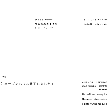
/ 20
家】オープンハウス終了しました！
OPEN
Warn
Undefined array ke
/home/riotadesign
content/themes/rd