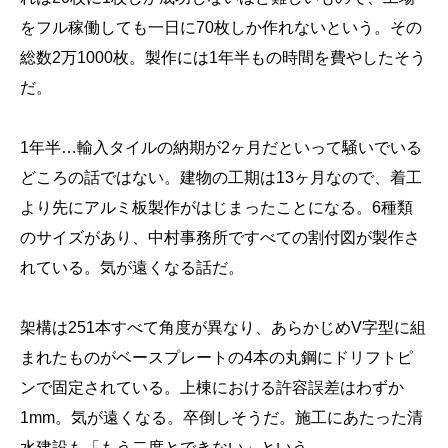
をフル稼働しても一日に70枚しか作れないという。その
総数2万1000枚。製作には1年半もの時間を費やしたそう
だ。
1年半…輸入タイルの納期が2ヶ月だといって騒いでいる
どころの話ではない。建物の工期は13ヶ月なので、着工
より先にアルミ板製作がはじまったことになる。6種類
のサイズがあり、中村事務所ですべての割付図が製作さ
れている。気が遠くなる話だ。
架構は251本すべて角度が異なり、あらかじめV字型に組
まれたものがベースプレートの4本の丸鋼にドリフトピ
ンで固定されている。上棟における許容誤差はわずか
1mm。気が遠くなる。卒倒しそうだ。施工にあたった清
水建設も「もう二度とできない」という。