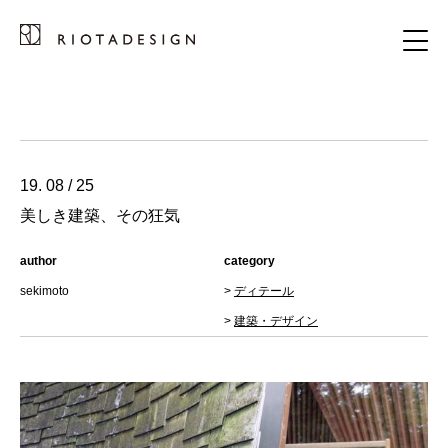
19. 08 / 25
美しき建築、その狂気
author
category
sekimoto
>
ディテール
>
建築・デザイン