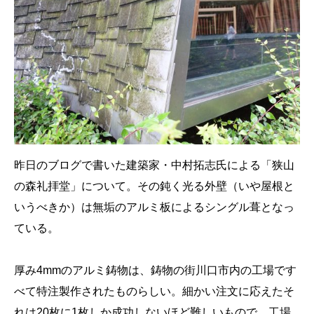
昨日のブログで書いた建築家・中村拓志氏による「狭山
の森礼拝堂」について。その鈍く光る外壁（いや屋根と
いうべきか）は無垢のアルミ板によるシングル葺となっ
ている。
厚み4mmのアルミ鋳物は、鋳物の街川口市内の工場です
べて特注製作されたものらしい。細かい注文に応えたそ
れは20枚に1枚しか成功しないほど難しいもので、工場