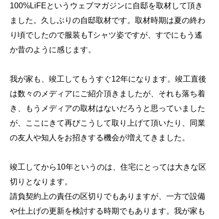
100%LiFEというウェブマガジンに自邸を取材して頂き
ました。久しぶりの自邸取材です。取材時期は夏の終わ
り頃でしたので服装もTシャツ姿ですが、すでにもう遙
か昔のように感じます。
我が家も、竣工してもうすぐ12年になります。竣工直後
は数々のメディアにご紹介頂きましたが、それも落ち着
き、もうメディアの取材はないだろうと思っていました
が、ここにきて再びこうして取り上げて頂いたり、同業
の友人や知人をお招きする機会が増えてきました。
竣工してから10年というのは、住宅にとっては大きな区
切りとなります。
請負契約上の責任の区切りでもありますが、一方で設備
や仕上げの更新を検討する時期でもあります。我が家も