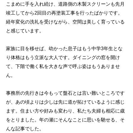
こまめに手を入れ続け、道路側の木製スクリーンも先月
竣工してから2回目の再塗装工事を行ったばかりです。
経年変化の洗礼を受けながら、空間は美しく育っている
と感じています。
家族に目を移せば、幼かった息子はもう中学3年生とな
り体格はもう立派な大人です。ダイニングの窓を開け
て、下階で働く私を大きな声で呼ぶ姿はもうありませ
ん。
事務所の先行きは今もって盤石とは言い難いところです
が、あの頃よりは少しは先に道が拓けているように感じ
ます。住まい方や好みも変わり、私たち夫婦も相応に歳
をとりました。年の瀬にそんなことに思いを馳せる、そ
んな記事でした。