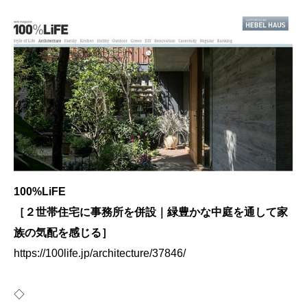
100%LiFE
［２世帯住宅に事務所を併設｜緑豊かな中庭を通して家
族の気配を感じる］
https://100life.jp/architecture/37846/
◇