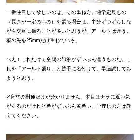
一番注目して欲しいのは、その重ね方。通常定尺もの
（長さが一定のもの）を張る場合は、半分ずつずらしな
がら交互に張ることが多いと思うが、アールトは違う。
板の先を25mmだけ重ねている。
へえ！これだけで空間の印象がずいぶん違うものだ。こ
れを「アールト張り」と勝手に名付けて、早速試してみ
ようと思う。
※床材の樹種だけが分かりません。木目はナラに近い気
がするのだけれど色がずいぶん黄色い。ご存じの方は教
えてください。