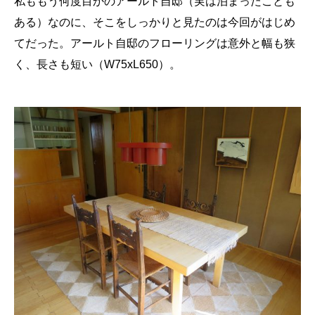
私ももう何度目かのアールト自邸（実は泊まったことも
ある）なのに、そこをしっかりと見たのは今回がはじめ
てだった。アールト自邸のフローリングは意外と幅も狭
く、長さも短い（W75xL650）。