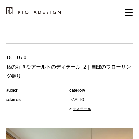
18. 10 / 01
私の好きなアールトのディテール_2｜自邸のフローリン
グ張り
author
category
sekimoto
>
AALTO
>
ディテール