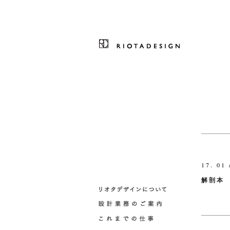
17. 01 
解剖本