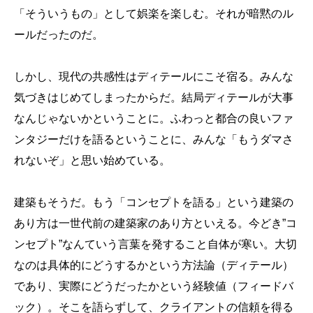
「そういうもの」として娯楽を楽しむ。それが暗黙のル
ールだったのだ。
しかし、現代の共感性はディテールにこそ宿る。みんな
気づきはじめてしまったからだ。結局ディテールが大事
なんじゃないかということに。ふわっと都合の良いファ
ンタジーだけを語るということに、みんな「もうダマさ
れないぞ」と思い始めている。
建築もそうだ。もう「コンセプトを語る」という建築の
あり方は一世代前の建築家のあり方といえる。今どき”コ
ンセプト”なんていう言葉を発すること自体が寒い。大切
なのは具体的にどうするかという方法論（ディテール）
であり、実際にどうだったかという経験値（フィードバ
ック）。そこを語らずして、クライアントの信頼を得る