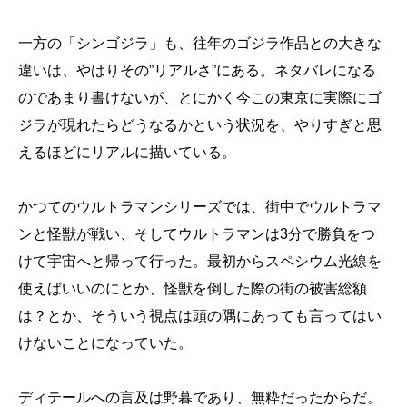
一方の「シンゴジラ」も、往年のゴジラ作品との大きな
違いは、やはりその”リアルさ”にある。ネタバレになる
のであまり書けないが、とにかく今この東京に実際にゴ
ジラが現れたらどうなるかという状況を、やりすぎと思
えるほどにリアルに描いている。
かつてのウルトラマンシリーズでは、街中でウルトラマ
ンと怪獣が戦い、そしてウルトラマンは3分で勝負をつ
けて宇宙へと帰って行った。最初からスペシウム光線を
使えばいいのにとか、怪獣を倒した際の街の被害総額
は？とか、そういう視点は頭の隅にあっても言ってはい
けないことになっていた。
ディテールへの言及は野暮であり、無粋だったからだ。