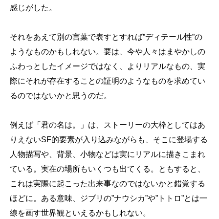
感じがした。
それをあえて別の言葉で表すとすれば”ディテール性”の
ようなものかもしれない。要は、今や人々はまやかしの
ふわっとしたイメージではなく、よりリアルなもの、実
際にそれが存在することの証明のようなものを求めてい
るのではないかと思うのだ。
例えば「君の名は。」は、ストーリーの大枠としてはあ
りえないSF的要素が入り込みながらも、そこに登場する
人物描写や、背景、小物などは実にリアルに描きこまれ
ている。実在の場所もいくつも出てくる。ともすると、
これは実際に起こった出来事なのではないかと錯覚する
ほどに。ある意味、ジブリの”ナウシカ”や”トトロ”とは一
線を画す世界観といえるかもしれない。