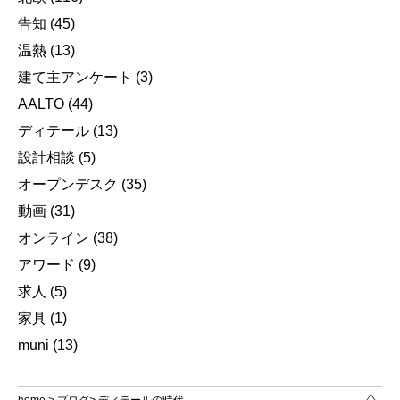
告知
(45)
温熱
(13)
建て主アンケート
(3)
AALTO
(44)
ディテール
(13)
設計相談
(5)
オープンデスク
(35)
動画
(31)
オンライン
(38)
アワード
(9)
求人
(5)
家具
(1)
muni
(13)
home
>
ブログ
> ディテールの時代