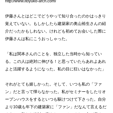
http://www.itoyuko-arch.com/
伊藤さんとはどこでどうやって知り合ったのかはっきり
覚えていない。もしかしたら建築家の奥山裕生さんの紹
介だったかもしれない。けれども初めてお会いした際に
伊藤さんは私にこうおっしゃった。
「私は関本さんのことを、独立した当時から知ってい
る。この人は絶対に伸びる！と思っていたらあれよあれ
よと活躍するようになった。私の目に狂いはなかった」
それがとても嬉しかった。そして、いつも私の「ファ
ン」だと言って憚らなかった。私がセミナーをしたりオ
ープンハウスをするといつも駆けつけて下さった。自分
より10歳も年下の建築家に「ファン」だなんて言えるだ