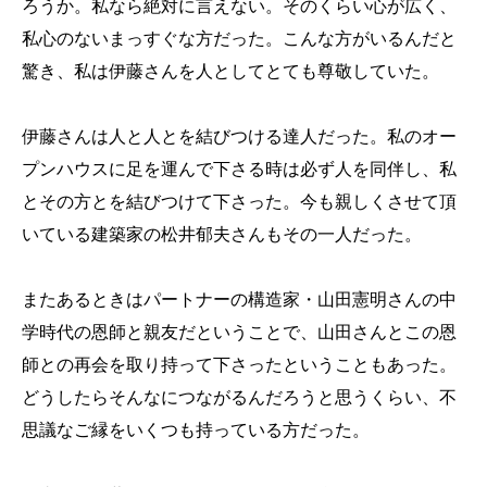
ろうか。私なら絶対に言えない。そのくらい心が広く、
私心のないまっすぐな方だった。こんな方がいるんだと
驚き、私は伊藤さんを人としてとても尊敬していた。
伊藤さんは人と人とを結びつける達人だった。私のオー
プンハウスに足を運んで下さる時は必ず人を同伴し、私
とその方とを結びつけて下さった。今も親しくさせて頂
いている建築家の松井郁夫さんもその一人だった。
またあるときはパートナーの構造家・山田憲明さんの中
学時代の恩師と親友だということで、山田さんとこの恩
師との再会を取り持って下さったということもあった。
どうしたらそんなにつながるんだろうと思うくらい、不
思議なご縁をいくつも持っている方だった。