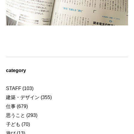
category
STAFF
(103)
建築・デザイン
(355)
仕事
(679)
思うこと
(293)
子ども
(70)
遊び
(13)