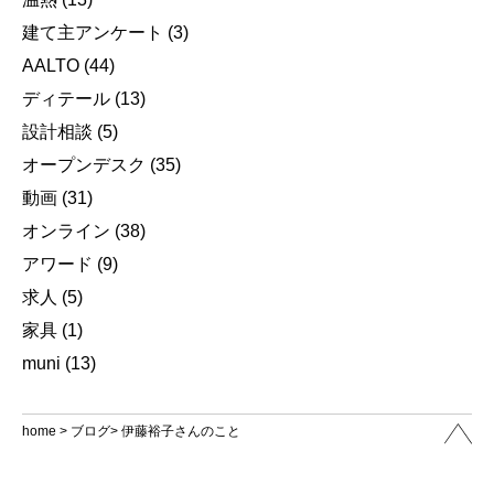
建て主アンケート
(3)
AALTO
(44)
ディテール
(13)
設計相談
(5)
オープンデスク
(35)
動画
(31)
オンライン
(38)
アワード
(9)
求人
(5)
家具
(1)
muni
(13)
home
>
ブログ
> 伊藤裕子さんのこと