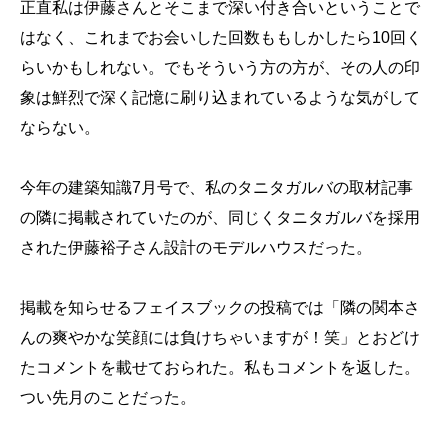
正直私は伊藤さんとそこまで深い付き合いということで
はなく、これまでお会いした回数ももしかしたら10回く
らいかもしれない。でもそういう方の方が、その人の印
象は鮮烈で深く記憶に刷り込まれているような気がして
ならない。
今年の建築知識7月号で、私のタニタガルバの取材記事
の隣に掲載されていたのが、同じくタニタガルバを採用
された伊藤裕子さん設計のモデルハウスだった。
掲載を知らせるフェイスブックの投稿では「隣の関本さ
んの爽やかな笑顔には負けちゃいますが！笑」とおどけ
たコメントを載せておられた。私もコメントを返した。
つい先月のことだった。