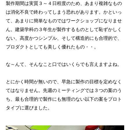
製作期間は実質３～４日程度のため、あまり複雑なもの
は消化不良で終わってしまう恐れがあります。かといっ
て、あまりに簡単なものではワークショップになりませ
ん。建築学科の３年生が製作するものとして恥ずかしく
ない、高度かつシンプル、そして構造的にも合理的で、
プロダクトとしても美しく優れたもの・・。
な～んて、そんなこと口ではいくらでも言えますよね。
とにかく時間が無いので、早急に製作の目標を定めなく
てはなりません。先週のミーティングでは３つの案のう
ち、最も合理的で製作にも無理のない以下の案をプロト
タイプに選びました。