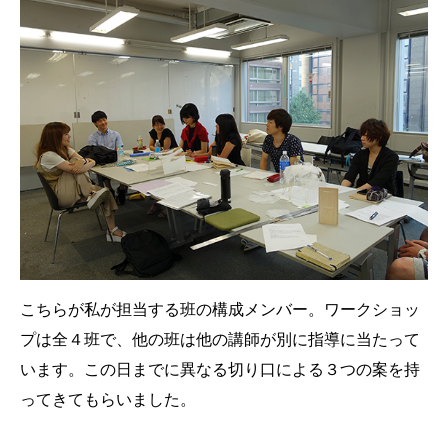
こちらが私が担当する班の構成メンバー。ワークショッ
プは全４班で、他の班は他の講師が別に指導に当たって
います。この日までに異なる切り口による３つの案を持
ってきてもらいました。